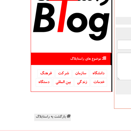
موضوع های راستابلاگ
دانشگاه‌
سازمان
شركت
فرهنگ
خدمات
زندگی
بین المللی
دستگاه
بازگشت به راستابلاگ