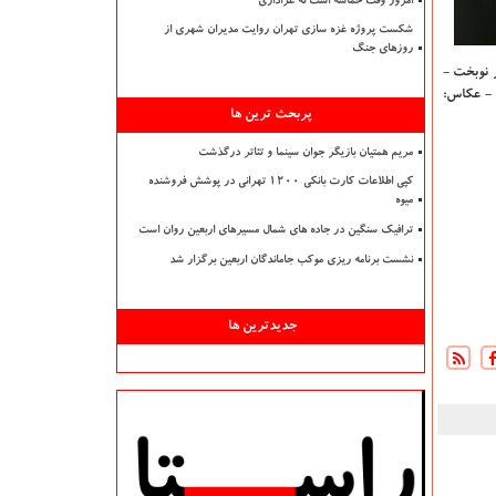
امروز وقت حماسه است نه عزاداری
شکست پروژه غزه سازی تهران روایت مدیران شهری از
روزهای جنگ
ر نوبخت -
 - عکاس:
پربحث ترین ها
مریم همتیان بازیگر جوان سینما و تئاتر درگذشت
کپی اطلاعات کارت بانکی ۱۲۰۰ تهرانی در پوشش فروشنده
میوه
ترافیک سنگین در جاده های شمال مسیرهای اربعین روان است
نشست برنامه ریزی موکب جاماندگان اربعین برگزار شد
جدیدترین ها