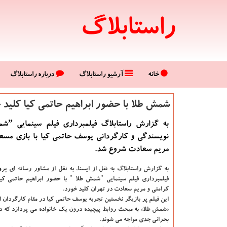
راستابلاگ
خانه
آرشیو راستابلاگ
درباره راستابلاگ
شمش طلا با حضور ابراهیم حاتمی كیا كلید 
نویسندگی و کارگردانی یوسف حاتمی کیا با بازی مسعو
مریم سعادت شروع شد.
به گزارش راستابلاگ به نقل از ایسنا، به نقل از مشاور رسانه ای پروژ
فیلمبرداری فیلم سینمایی "شمش طلا " با حضور ابراهیم حاتمی کی
کرامتی و مریم سعادت در تهران کلید خورد.
این فیلم پر بازیگر نخستین تجربه یوسف حاتمی کیا در مقام کارگردان 
«شمش طلا» به مبحث روابط پیچیده درون یک خانواده می پردازد که در
بحرانی جدی مواجه می شوند.