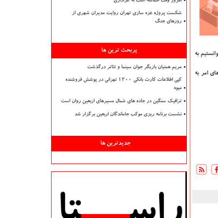
امروز وقت حماسه است نه عزاداری
شکست پروژه غزه سازی تهران روایت مدیران شهری از
روزهای جنگ
پربحث ترین ها
انستیم به
مریم همتیان بازیگر جوان سینما و تئاتر درگذشت
ای امر به
کپی اطلاعات کارت بانکی ۱۲۰۰ تهرانی در پوشش فروشنده
میوه
ترافیک سنگین در جاده های شمال مسیرهای اربعین روان است
نشست برنامه ریزی موکب جاماندگان اربعین برگزار شد
جدیدترین ها