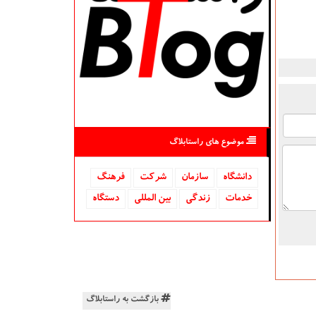
موضوع های راستابلاگ
دانشگاه‌
سازمان
شركت
فرهنگ
خدمات
زندگی
بین المللی
دستگاه
بازگشت به راستابلاگ