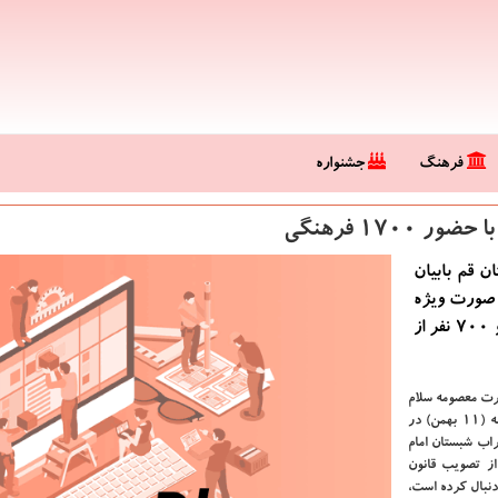
فرهنگ
جشنواره
۱۷۰ فرهنگی
ن قم بابیان
ه صورت ویژه
دنبال شده است، افزود: دوره های آموزشی برای هزار و ۷۰۰ نفر از
ضرت معصومه سلام
الله علیها، حجت الاسلام والمسلمین محمدرضا آشتیانی امروز پنج شنبه (۱۱ بهمن) در
اب شبستان امام
از تصویب قانون
 دنبال كرده است،