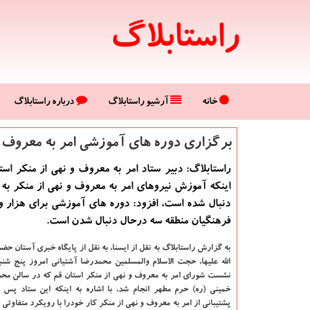
راستابلاگ
خانه
آرشیو راستابلاگ
درباره راستابلاگ
برگزاری دوره های آموزشی امر به معروف با حضور ۰
راستابلاگ: دبیر ستاد امر به معروف و نهی از منكر استا
اینكه آموزش نیروهای امر به معروف و نهی از منكر ب
فرهنگیان منطقه سه درحال دنبال شدن است.
به گزارش راستابلاگ به نقل از ایسنا، به نقل از پایگاه خبری آستان ح
نشست شورای امر به معروف و نهی از منكر استان قم كه در سالن محر
خمینی (ره) حرم مطهر انجام شد، با اشاره به اینكه این ستاد پس 
پشتیبانی از امر به معروف و نهی از منكر كار خودرا با رویكرد متفاوتی