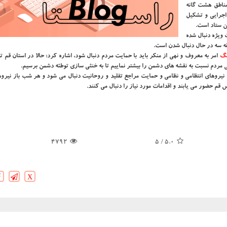
 مناطق هشت گانه
اجرایی و تشكیل
ن ستاد است.
 ویژه دنبال شده
نگ
امر به معروف و نهی از منكر باید با حمایت مردم دنبال شود، اشاره كرد: حالا در استان قم تو
 مردم نسبت به نقشه های دشمن را بیشتر نماییم تا به خنثی سازی توطئه دشمن برسیم.
نیروهای انتظامی و نظامی و حمایت مراجع تقلید و روحانیت دنبال می شود و هر شب باز نیروه
م حضور می یابند و اقدامات مورد نیاز را دنبال می كنند.
4792
/ 5
5.0
X