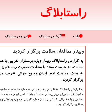
راستابلاگ
خانه
آرشیو راستابلاگ
درباره راستابلاگ
وبینار مدافعان سلامت برگزار گردید
به گزارش راستابلاگ وبینار ویژه پرستاران تقریبی با عنو
سلامت» به مناسبت میلاد با سعادت حضرت زینب(س) و 
به همت معاونت امور ایران مجمع جهانی تقریب مذ
برگزار گردید.
به گزارش راستابلاگ به نقل از ایسنا، وبینار «مدافعان سلامت» به مناسب
حضرت زینب(س) و روز پرستار به همت معاونت امور ایران مجمع جها
اسلامی و با سخنرانی ۱۴ تن از بانوان فعال تقریبی در حوزه پز
مجازی برگزار گردید.