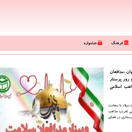
فرهنگ
جشنواره
ان «مدافعان
روز پرستار
اهب اسلامی
ت میلاد با سعادت
نی تقریب مذاهب
شکی و پرستاری در فضای