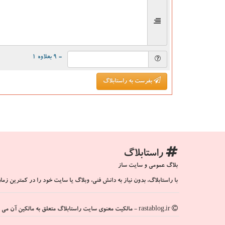
= ۹ بعلاوه ۱
بفرست به راستابلاگ
راستابلاگ
بلاگ عمومی و سایت ساز
با راستابلاگ، بدون نیاز به دانش فنی، وبلاگ یا سایت خود را در کمترین زمان
rastablog.ir - مالکیت معنوی سایت راستابلاگ متعلق به مالکین آن می باشد