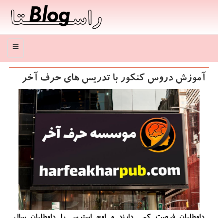
منو
آموزش دروس كنكور با تدریس های حرف آخر