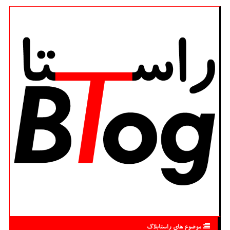
موضوع های راستابلاگ