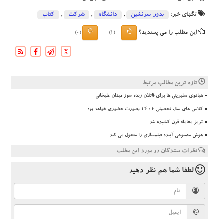
5751
/ 5
5.0
تگهای خبر:
بدون سرنشین
,
دانشگاه‌
,
شركت
,
كتاب
این مطلب را می پسندید؟
(0)
(1)
X
تازه ترین مطالب مرتبط
هیاهوی سلبریتی ها برای قاتلان زنده سوز میدان علیخانی
کلاس های سال تحصیلی ۱۴۰۶ بصورت حضوری خواهد بود
ترمز معامله قرن کشیده شد
هوش مصنوعی آینده فیلمسازی را متحول می کند
نظرات بینندگان در مورد این مطلب
لطفا شما هم
نظر دهید