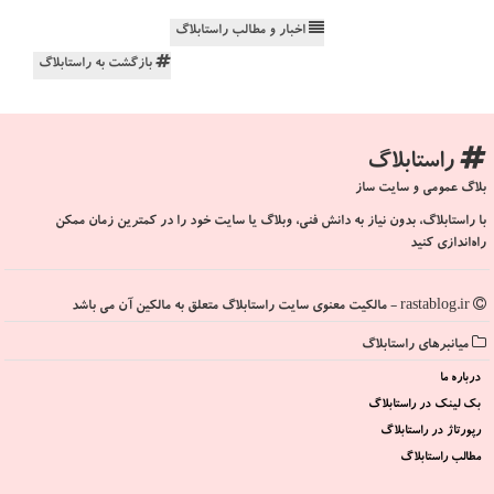
اخبار و مطالب راستابلاگ
بازگشت به راستابلاگ
راستابلاگ
بلاگ عمومی و سایت ساز
با راستابلاگ، بدون نیاز به دانش فنی، وبلاگ یا سایت خود را در کمترین زمان ممکن
راه‌اندازی کنید
rastablog.ir - مالکیت معنوی سایت راستابلاگ متعلق به مالکین آن می باشد
میانبرهای راستابلاگ
درباره ما
بک لینک در راستابلاگ
رپورتاژ در راستابلاگ
مطالب راستابلاگ