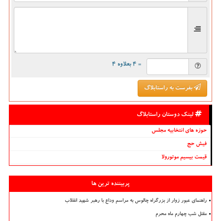
= ۴ بعلاوه ۴
بفرست به راستابلاگ
لینک دوستان راستابلاگ
حوزه های انتخابیه مجلس
فیش حج
قیمت بیسیم موتورولا
پربیننده ترین ها
راهنمای عبور زوار از بزرگراه چالوس به مراسم وداع با رهبر شهید انقلاب
مقتل شب چهارم ماه محرم