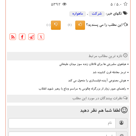
5392
/ 5
5.0
تگهای خبر:
شركت
,
ماهواره
این مطلب را می پسندید؟
(0)
(1)
X
تازه ترین مطالب مرتبط
هیاهوی سلبریتی ها برای قاتلان زنده سوز میدان علیخانی
ترمز معامله قرن کشیده شد
هوش مصنوعی آینده فیلمسازی را متحول می کند
راهنمای عبور زوار از بزرگراه چالوس به مراسم وداع با رهبر شهید انقلاب
نظرات بینندگان در مورد این مطلب
لطفا شما هم
نظر دهید