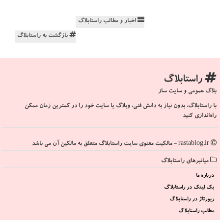
اخبار و مطالب راستابلاگ
بازگشت به راستابلاگ
راستابلاگ
بلاگ عمومی و سایت ساز
با راستابلاگ، بدون نیاز به دانش فنی، وبلاگ یا سایت خود را در کمترین زمان ممکن
راه‌اندازی کنید
rastablog.ir - مالکیت معنوی سایت راستابلاگ متعلق به مالکین آن می باشد
میانبرهای راستابلاگ
درباره ما
بک لینک در راستابلاگ
رپورتاژ در راستابلاگ
مطالب راستابلاگ