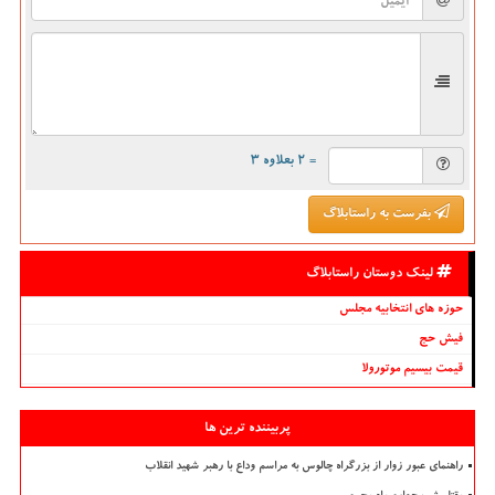
= ۲ بعلاوه ۳
بفرست به راستابلاگ
لینک دوستان راستابلاگ
حوزه های انتخابیه مجلس
فیش حج
قیمت بیسیم موتورولا
پربیننده ترین ها
راهنمای عبور زوار از بزرگراه چالوس به مراسم وداع با رهبر شهید انقلاب