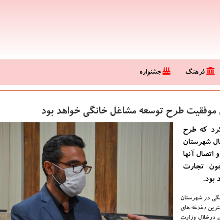
فرهنگ
جشنواره
مل موفقیت طرح توسعه مشاغل خانگی خواهد بود
كرد كه طرح
ال شهرستان
و اتصال آنها
چون تجارت
 بود.
نگی در شهرستان
مترین دغدغه های
ی درخلال وزارت