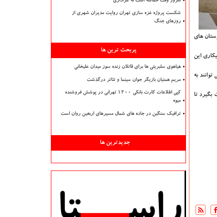
امروز وقت حماسه است نه عزاداری
شکست پروژه غزه سازی تهران روایت مدیران شهری از
روزهای جنگ
ستان های
پربحث ترین ها
کاری این
هیاهوی سلبریتی ها برای قاتلان زنده سوز میدان علیخانی
توانند به
مریم همتیان بازیگر جوان سینما و تئاتر درگذشت
کپی اطلاعات کارت بانکی ۱۲۰۰ تهرانی در پوشش فروشنده
رت بگیرد تا
میوه
ترافیک سنگین در جاده های شمال مسیرهای اربعین روان است
جدیدترین ها