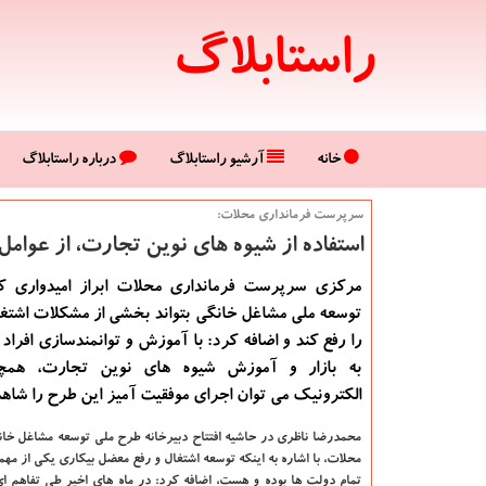
راستابلاگ
خانه
آرشیو راستابلاگ
درباره راستابلاگ
سرپرست فرمانداری محلات:
استفاده از شیوه های نوین تجارت، از عوا
مركزی سرپرست فرمانداری محلات ابراز امیدواری 
توسعه ملی مشاغل خانگی بتواند بخشی از مشكلات اشتغ
را رفع كند و اضافه كرد: با آموزش و توانمندسازی افراد 
به بازار و آموزش شیوه های نوین تجارت، هم
الكترونیك می توان اجرای موفقیت آمیز این طرح را شاهد
محمدرضا ناظری در حاشیه افتتاح دبیرخانه طرح ملی توسعه مشاغل خا
محلات، با اشاره به اینکه توسعه اشتغال و رفع معضل بیکاری یکی از مه
تمام دولت ها بوده و هست، اضافه کرد: در ماه های اخیر طی تفاهم ا