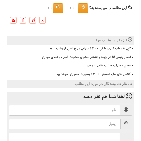
این مطلب را می پسندید؟
(0)
(1)
X
تازه ترین مطالب مرتبط
کپی اطلاعات کارت بانکی ۱۲۰۰ تهرانی در پوشش فروشنده میوه
اخطار پلیس فتا در رابطه با انتشار محتوای خشونت آمیز در فضای مجازی
تعیین مجازات جنایت مقابل بشریت
کلاس های سال تحصیلی ۱۴۰۶ بصورت حضوری خواهد بود
نظرات بینندگان در مورد این مطلب
لطفا شما هم
نظر دهید