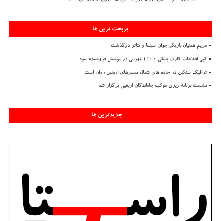
پربحث ترین ها
مریم همتیان بازیگر جوان سینما و تئاتر درگذشت
کپی اطلاعات کارت بانکی ۱۲۰۰ تهرانی در پوشش فروشنده میوه
ترافیک سنگین در جاده های شمال مسیرهای اربعین روان است
نشست برنامه ریزی موکب جاماندگان اربعین برگزار شد
جدیدترین ها