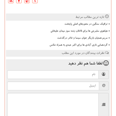
X
تازه ترین مطالب مرتبط
ترافیک سنگین در محورهای اصلی پایتخت
هیاهوی سلبریتی ها برای قاتلان زنده سوز میدان علیخانی
مریم همتیان بازیگر جوان سینما و تئاتر درگذشت
گردهمایی نازی آبادی ها برای اکبر عبدی به همراه عکس
نظرات بینندگان در مورد این مطلب
لطفا شما هم
نظر دهید