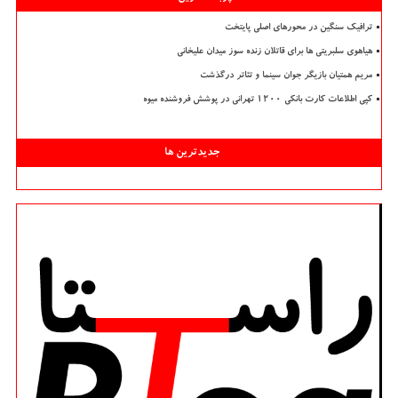
ترافیک سنگین در محورهای اصلی پایتخت
هیاهوی سلبریتی ها برای قاتلان زنده سوز میدان علیخانی
مریم همتیان بازیگر جوان سینما و تئاتر درگذشت
کپی اطلاعات کارت بانکی ۱۲۰۰ تهرانی در پوشش فروشنده میوه
جدیدترین ها