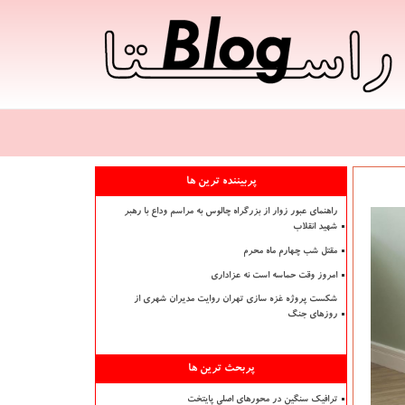
پربیننده ترین ها
راهنمای عبور زوار از بزرگراه چالوس به مراسم وداع با رهبر
شهید انقلاب
مقتل شب چهارم ماه محرم
امروز وقت حماسه است نه عزاداری
شکست پروژه غزه سازی تهران روایت مدیران شهری از
روزهای جنگ
پربحث ترین ها
ترافیک سنگین در محورهای اصلی پایتخت