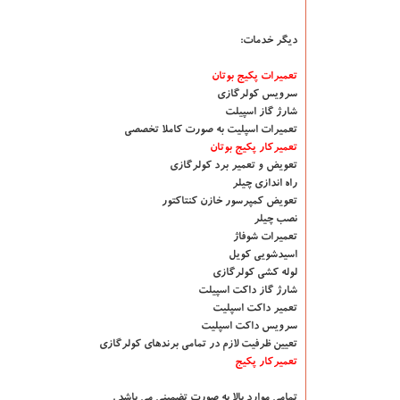
دیگر خدمات:
تعمیرات پکیج بوتان
سرویس کولرگازی
شارژ گاز اسپیلت
تعمیرات اسپلیت به صورت کاملا تخصصی
تعمیرکار پکیج بوتان
تعویض و تعمیر برد کولرگازی
راه اندازی چیلر
تعویض کمپرسور خازن کنتاکتور
نصب چیلر
تعمیرات شوفاژ
اسیدشویی کویل
لوله کشی کولرگازی
شارژ گاز داکت اسپیلت
تعمیر داکت اسپلیت
سرویس داکت اسپلیت
تعیین ظرفیت لازم در تمامی برندهای کولرگازی
تعمیرکار پکیج
تمامی موارد بالا به صورت تضمینی می باشد .