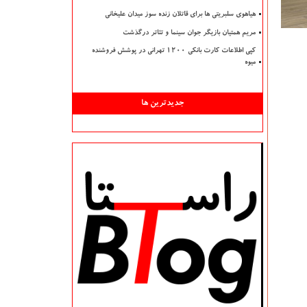
هیاهوی سلبریتی ها برای قاتلان زنده سوز میدان علیخانی
مریم همتیان بازیگر جوان سینما و تئاتر درگذشت
کپی اطلاعات کارت بانکی ۱۲۰۰ تهرانی در پوشش فروشنده
میوه
جدیدترین ها