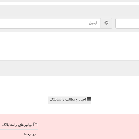
اخبار و مطالب راستابلاگ
میانبرهای راستابلاگ
درباره ما