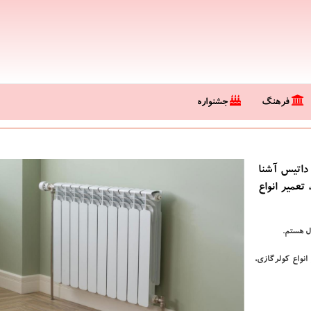
فرهنگ
جشنواره
داتیس آشنا
تعمیر انواع
ل هستم.
انواع کولرگازی،