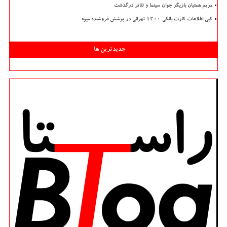
مریم همتیان بازیگر جوان سینما و تئاتر درگذشت
کپی اطلاعات کارت بانکی ۱۲۰۰ تهرانی در پوشش فروشنده میوه
جدیدترین ها