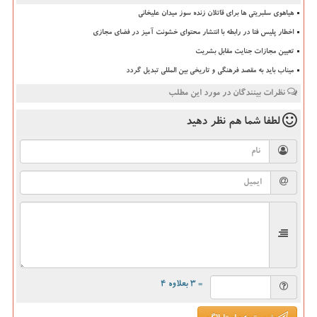
هیاهوی سلبریتی ها برای قاتلان زنده سوز میدان علیخانی
اخطار پلیس فتا در رابطه با انتشار محتوای خشونت آمیز در فضای مجازی
تعیین مجازات جنایت مقابل بشریت
میناب باید به مقصد فرهنگی و تاریخی بین المللی تبدیل گردد
نظرات بینندگان در مورد این مطلب
لطفا شما هم
نظر دهید
= ۳ بعلاوه ۴