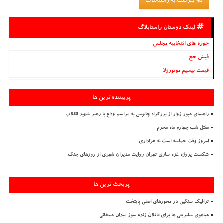
بفرست به راستابلاگ
لینک دوستان راستابلاگ
حوزه های انتخابیه مجلس
فیش حج
قیمت بیسیم موتورولا
پربیننده ترین ها
راهنمای عبور زوار از بزرگراه چالوس به مراسم وداع با رهبر شهید انقلاب
مقتل شب چهارم ماه محرم
امروز وقت حماسه است نه عزاداری
شکست پروژه غزه سازی تهران روایت مدیران شهری از روزهای جنگ
پربحث ترین ها
ترافیک سنگین در محورهای اصلی پایتخت
هیاهوی سلبریتی ها برای قاتلان زنده سوز میدان علیخانی