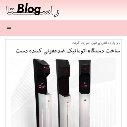
منو
در پارك فناوری البرز صورت گرفت
ساخت دستگاه اتوماتیك ضدعفونی كننده دست