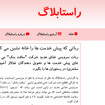
راستابلاگ
خانه
آرشیو راستابلاگ
درباره راستابلاگ
رباتی كه پیش خدمت ها را خانه نشین می ك
ربات سرویس غذا
جای پیش خدمت ها و تحویل دهندگان غذا(از آشپزخ
مشتری) در رستوران ها را بگیرد.
به گزارش راستابلاگ به نقل از ایسنا و به نقل از بیزینس اینسایدر
، پا
به تازگی اطلاع داده شرکت نامی فناوری ژاپنی "سافت بانک" در حال 
طبقات مختلفی است که می تواند برای عرضه غذا به مشتریان بعنوان ر
رعایت فاصله اجتماعی به علت کووید-۱۹ و هم کمبود نی
قرار گیرد.