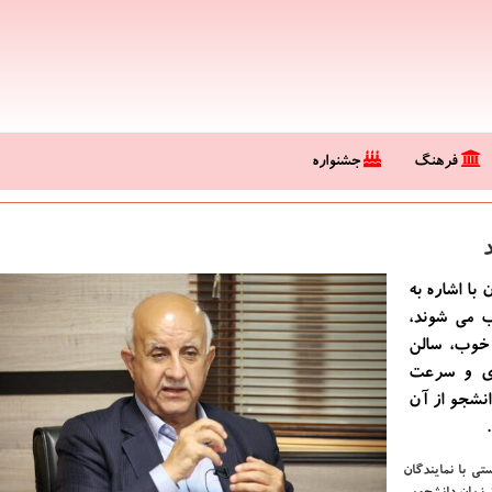
فرهنگ
جشنواره
با اشاره به
گاه تخریب می شوند،
 خوب، سالن
زی و سرعت
انشجو از آن
ی با نمایندگان