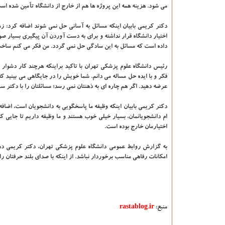
می شود. هزینه همه این پروژه ها هم از خارج از دانشگاه تأمین شده اس
دکتر کریمی بابیان اینکه مسائل به آسانی حل نمی شوند اضافه کرد: ز
اختیار دانشگاه قرار نداشته و برای به دست آوردن آن پیگیری بسیار ص
داده است که مسائل به این سادگی حل نمی گردد. من فکر می کنم ساخت 
رئیس دانشگاه علوم پزشکی تهران با تاکید براینکه هرچند کار دشوار 
فکر و با ایده حل مساله می دانم. شما خویش را در جایگاهی می بینید که
عرضه دهید. اگر هم چاره ای به ذهنتان نمی رسد؛ مسائلتان را با دکتر س
دکتر کریمی بابیان اینکه وظیفه ما پاسخگویی به دانشجویان است، اضافه ک
ام دانشجویانمان، بسیار خیلی خوب هستند و ما وظیفه داریم تا جایی که
اختیارمان خارج بوده است.
به گزارش روابط عمومی دانشگاه علوم پزشکی تهران، دکتر کریمی در 
امکانات رفاهی مناسب برخوردار نباشد. از اینکه با صدای بلند حرفتان را 
منبع:
rastablog.ir