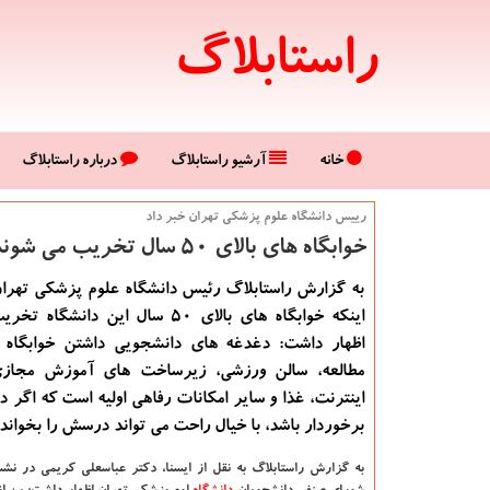
راستابلاگ
خانه
آرشیو راستابلاگ
درباره راستابلاگ
رییس دانشگاه علوم پزشكی تهران خبر داد
خوابگاه های بالای ۵۰ سال تخریب می شوند
به گزارش راستابلاگ رئیس دانشگاه علوم پزشكی تهران 
اینكه خوابگاه های بالای ۵۰ سال این دانش
اظهار داشت: دغدغه های دانشجویی داشتن خوابگاه
مطالعه، سالن ورزشی، زیرساخت های آموزش مجا
اینترنت، غذا و سایر امكانات رفاهی اولیه است كه اگر د
برخوردار باشد، با خیال راحت می تواند درسش را بخواند.
به گزارش راستابلاگ به نقل از ایسنا،
دکتر عباسعلی کریمی در نشست