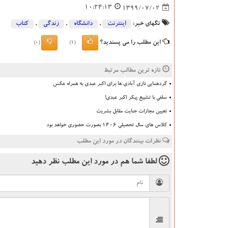
10:24:13
1399/07/02
تگهای خبر:
اینترنت
,
دانشگاه‌
,
زندگی
,
كتاب
این مطلب را می پسندید؟
(0)
(1)
تازه ترین مطالب مرتبط
گردهمایی نازی آبادی ها برای اکبر عبدی به همراه عکس
سلفی با تشییع پیکر اکبر عبدی!
تعیین مجازات جنایت مقابل بشریت
کلاس های سال تحصیلی ۱۴۰۶ بصورت حضوری خواهد بود
نظرات بینندگان در مورد این مطلب
لطفا شما هم
در مورد این مطلب
نظر دهید