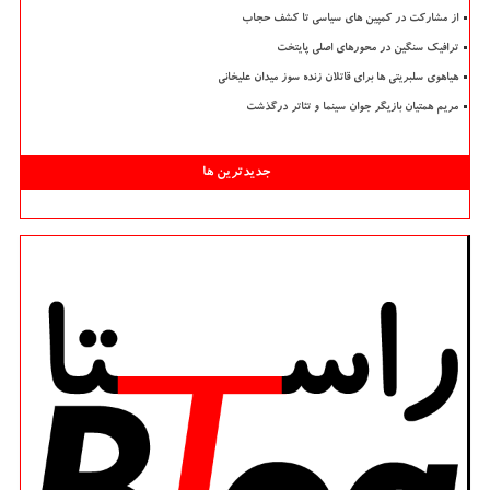
از مشارکت در کمپین های سیاسی تا کشف حجاب
ترافیک سنگین در محورهای اصلی پایتخت
هیاهوی سلبریتی ها برای قاتلان زنده سوز میدان علیخانی
مریم همتیان بازیگر جوان سینما و تئاتر درگذشت
جدیدترین ها