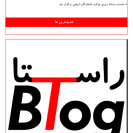
نشست برنامه ریزی موکب جاماندگان اربعین برگزار شد
جدیدترین ها