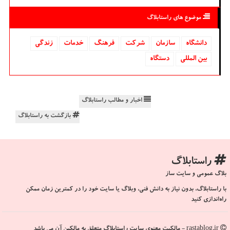
موضوع های راستابلاگ
دانشگاه‌
سازمان
شركت
فرهنگ
خدمات
زندگی
بین المللی
دستگاه
اخبار و مطالب راستابلاگ
بازگشت به راستابلاگ
راستابلاگ
بلاگ عمومی و سایت ساز
با راستابلاگ، بدون نیاز به دانش فنی، وبلاگ یا سایت خود را در کمترین زمان ممکن
راه‌اندازی کنید
rastablog.ir - مالکیت معنوی سایت راستابلاگ متعلق به مالکین آن می باشد