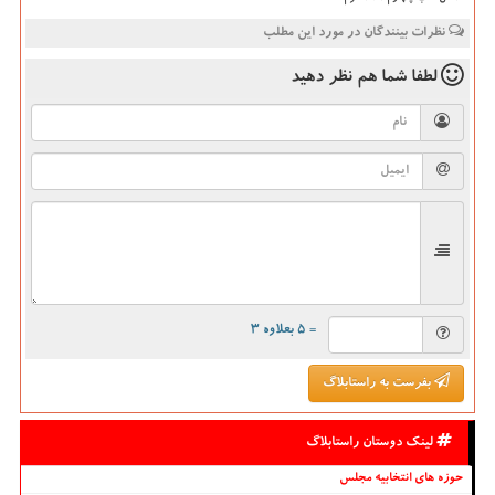
نظرات بینندگان در مورد این مطلب
لطفا شما هم
نظر دهید
= ۵ بعلاوه ۳
بفرست به راستابلاگ
لینک دوستان راستابلاگ
حوزه های انتخابیه مجلس