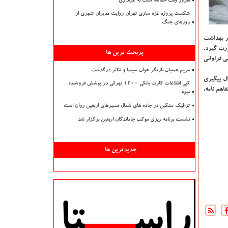
امروز وقت حماسه است نه عزاداری
شکست پروژه غزه سازی تهران روایت مدیران شهری از
روزهای جنگ
ر بهداشت
رت گیرد.
پربحث ترین ها
ی فراوانی
مریم همتیان بازیگر جوان سینما و تئاتر درگذشت
ل پیگیری
کپی اطلاعات کارت بانکی ۱۲۰۰ تهرانی در پوشش فروشنده
اهم نامه،
میوه
ترافیک سنگین در جاده های شمال مسیرهای اربعین روان است
نشست برنامه ریزی موکب جاماندگان اربعین برگزار شد
جدیدترین ها