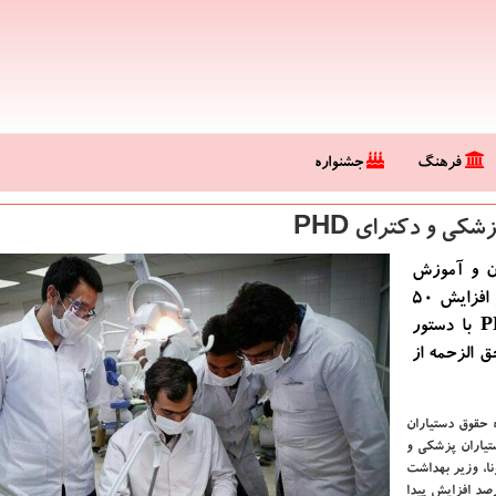
فرهنگ
جشنواره
ن و آموزش
پزشكی و معاون فرهنگی و دانشجویی وزیر بهداشت از افزایش 50
درصدی حق الزحمه دستیاران پزشكی و دكترای PHD با دستور
ق الزحمه از
 حقوق دستیاران
ات دستیاران پزشکی و
نا، وزیر بهداشت
که حق الزحمه دستیاران پزشکی و دکترای PHD تا ۵۰ درصد افزایش پیدا