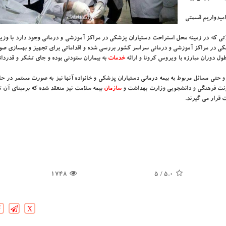
اه ۹۹ اجرایی می شود و امیدواریم قسمتی
تی که در زمینه محل استراحت دستیاران پزشکی در مراکز آموزشی و درمانی وجود دارد با وزی
 در مراکز آموزشی و درمانی سراسر کشور بررسی شده و اقداماتی برای تجهیز و بهسازی صو
ول دوران مبارزه با ویروس کرونا و ارائه
خدمات
به بیماران ستودنی بوده و جای تشکر و قدردان
حتی مسائل مربوط به بیمه درمانی دستیاران پزشکی و خانواده آنها نیز به صورت مستمر در حا
عاونت فرهنگی و دانشجویی وزارت بهداشت و
سازمان
بیمه سلامت نیز منعقد شده که برمبنای آن تف
1748
/ 5
5.0
X