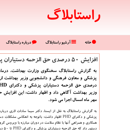
راستابلاگ
خانه
آرشیو راستابلاگ
درباره راستابلاگ
افزایش 50 درصدی حق الزحمه دستیاران پزشكی و دكترای PHD
به گزارش راستابلاگ سخنگوی وزارت بهداشت، درما
وزیر بهداشت آگاهی داد و اظهار داشت: این افزایش ح
مهر ماه امسال اجرا می شود.
به گزارش راستابلاگ به نقل از ایسنا،
دکتر سیما سادات لاری درباره
پزشکی و دکترای PHD اظهار داشت: باتوجه به انعکاس مشکل
همکاری و همراهی آنها با نظام سلامت در دوران مبارزه با ویروس کرو
دستور داد 