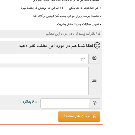
هیاهوی سلبریتی ها برای قاتلان زنده سوز میدان علیخانی
کپی اطلاعات کارت بانکی ۱۲۰۰ تهرانی در پوشش فروشنده میوه
نشست برنامه ریزی موکب جاماندگان اربعین برگزار شد
تعیین مجازات جنایت مقابل بشریت
نظرات بینندگان در مورد این مطلب
لطفا شما هم
در مورد این مطلب
نظر دهید
= ۶ بعلاوه ۲
بفرست به راستابلاگ