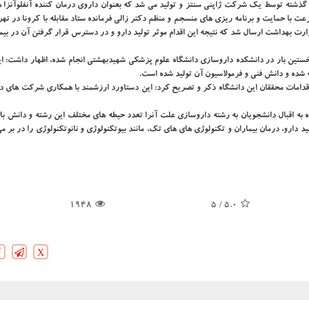
گذشته توسط یک شرکت ژاپنی سنتز و تولید می شد که بعنوان داروی درمان کننده آنفلوآنزا ه
عت با حمایت و برنامه ریزی های منسجم و منظم دکتر زالی فرمانده ستاد مقابله با کرونا در ته
زارت بهداشت ارسال شد که نتیجه این اقدام موثر تولید دارو و در دسترس قرار گرفتن آن در بیم
نخستین بار در دانشکده داروسازی دانشگاه علوم پزشکی شهیدبهشتی انجام شده، اظهار داشت: ای
ه شده و دانش فنی و فرمولاسیون آن تولید شده است.
قدامات محققان این دانشگاه ذکر و تصریح کرد: این دستاورد ارزشمند با همکاری شرکت های دا
ه به اقبال دانشجویان به رشته داروسازی علت آنرا تعدد حیطه های مختلف این رشته و دانش بال
دارو، درمان بیماران و تکنولوژی های های تک، مانند بیوتکنولوژی و نانوتکنولوژی را در بر م
1948
/ 5
5.0
X