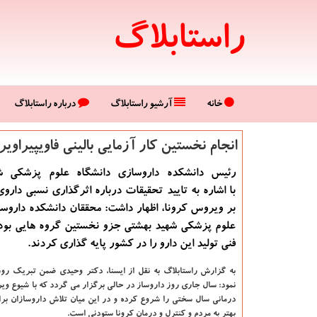
راستابلاگ
خانه
آرشیو راستابلاگ
درباره راستابلاگ
انجام نخستین كار آزمایی بالینی فاویپیراو
رئیس دانشكده داروسازی دانشگاه علوم پزشكی ش
با اشاره به تایید تحقیقات درباره اثرگذاری نسبی داروی 
بر ویروس كرونا، اظهار داشت: محققان دانشكده داروس
علوم پزشكی شهید بهشتی جزو نخستین گروه هایی بود
فنی تولید این دارو را در كشور پایه گذاری كردند.
به گزارش راستابلاگ به نقل از ایسنا،
دکتر وحیدی ضمن تبریک روز 
نمود: سال جاری روز داروساز در حالی برگزار می گردد که با شیوع وی
درمانی سال سختی را شروع کرده و در این میان تلاش داروسازان ب
بهتر به مردم و کنترل و درمان کرونا ستودنی است.