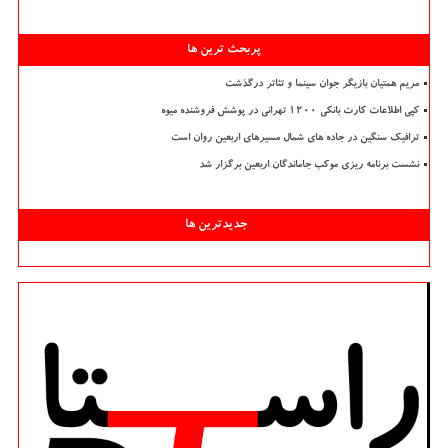
پربحث ترین ها
مریم همتیان بازیگر جوان سینما و تئاتر درگذشت
کپی اطلاعات کارت بانکی ۱۲۰۰ تهرانی در پوشش فروشنده میوه
ترافیک سنگین در جاده های شمال مسیرهای اربعین روان است
نشست برنامه ریزی موکب جاماندگان اربعین برگزار شد
جدیدترین ها