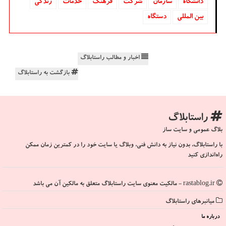
دانشگاه‌
سازمان
شركت
فرهنگ
خدمات
زندگی
بین المللی
دستگاه
اخبار و مطالب راستابلاگ
بازگشت به راستابلاگ
راستابلاگ
بلاگ عمومی و سایت ساز
با راستابلاگ، بدون نیاز به دانش فنی، وبلاگ یا سایت خود را در کمترین زمان ممکن
راه‌اندازی کنید
rastablog.ir - مالکیت معنوی سایت راستابلاگ متعلق به مالکین آن می باشد
میانبرهای راستابلاگ
درباره ما