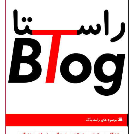
موضوع های راستابلاگ