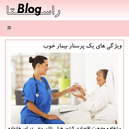
منو
ویژگی های یك پرستار بیمار خوب