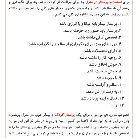
برای
استخدام پرستار در منزل
چه برای مراقبت از کودک باشد, چه برای نگهداری و
رسیدگی به سالمند باشد و چه بیمار یکسری معیار های کلی را باید مد نظر داشته
باشید در زیر به این معیارها اشاره ای کلی می کنیم :
پرستار بیمار باید توانا و با انرژی باشد
پرستار باید صبور و با حوصله باسد.
تخصص کافی داشته باشد .
دوره های ویژه برای نگهداری از سالمند را گذرانده باشد .
دارای تحصیلات باشد
روحیه کار را داشته باشد
خوش اخلاق باشد
خوش صحبت باشد
با تجربه باشد
منظم و آراسته باشد
به وقت ارزش دهد.
فعال و ایده پرداز باشد
و ...
خصوصیات زیادی می توان برای یک
پرستار کودک
و بیمار خوب در منزل برشمرد
ولی در این جا به این تعداد اکتفا می کنیم . امید واریم با در نظر کرفتن این موارد
بتوانید بهترین انتخاب را داشته باشید هر چند ما در مرکز بهترین پرستار ها را با
تخصص بالا به ویژه برای بیماران برای شما اعزام خواهیم کرد. ولی این انتخاب شما