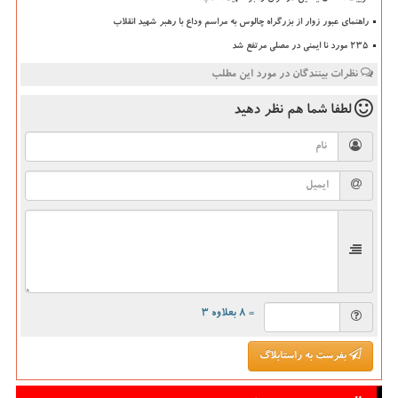
راهنمای عبور زوار از بزرگراه چالوس به مراسم وداع با رهبر شهید انقلاب
235 مورد نا ایمنی در مصلی مرتفع شد
نظرات بینندگان در مورد این مطلب
لطفا شما هم
نظر دهید
= ۸ بعلاوه ۳
بفرست به راستابلاگ