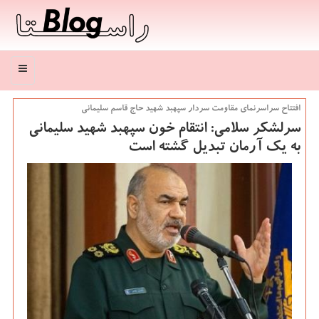
منو
افتتاح سراسرنمای مقاومت سردار سپهبد شهید حاج قاسم سلیمانی
سرلشكر سلامی: انتقام خون سپهبد شهید سلیمانی
به یك آرمان تبدیل گشته است