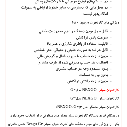
در سیستم‌های توزیع مویرگی یا شرکت‌های پخش
در محل‌هایی که دسترسی به سایر خطوط ارتباطی به سهولت
امکان‌پذیر نیست
ویژگی های کارتخوان وریفون ۶۸۰
قابل حمل بودن دستگاه و عدم محدودیت مکانی
سرعت بالای تراکنش
قابلیت استفاده از باطری شارژی با عمر بالا
قابل عرضه به صورت حقیقی و حقوقی، حتی شخصی
بدون نیاز به حساب یا سپرده فعال و گردش مالی
اتصال به هر حساب معرفی شده از طرف مشتری
بدون مسدود وجه در حساب مشتری
بدون نیاز به ضمانت
بدون نیاز به داشتن تراکنش
کارتخوان سیار
NEXGO |
مدل
G3
کارتخوان سیار
NEXGO |
مدل
G3
کارتخوان سیار نکسگو جی ۳
(NEXGO-G3)
در هنگام خرید دستگاه کارتخوان سیار معیار های متفاوتی برای انتخاب وجود دارد.
یکی از ویژگی های مهم دستگاه های کارت خوان سیار
Nexgo G3
شکل ظاهری