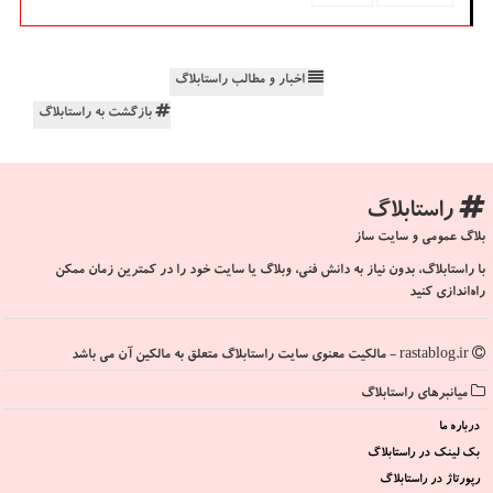
اخبار و مطالب راستابلاگ
بازگشت به راستابلاگ
راستابلاگ
بلاگ عمومی و سایت ساز
با راستابلاگ، بدون نیاز به دانش فنی، وبلاگ یا سایت خود را در کمترین زمان ممکن
راه‌اندازی کنید
rastablog.ir - مالکیت معنوی سایت راستابلاگ متعلق به مالکین آن می باشد
میانبرهای راستابلاگ
درباره ما
بک لینک در راستابلاگ
رپورتاژ در راستابلاگ