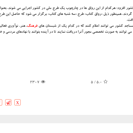
ر افزود: هرکدام از این رواق ها در چارچوب یک طرح ملی در کشور اجرایی می شوند، بعنوان
 گردند، همینطور ذیل «رواق کتاب» طرح «سه شنبه های کتاب» برگزار می شود که حاصل این طرح
افت.
مساجد کشور می توانند اعلام کنند که در کدام یک از شبستان های
فرهنگ
، هنر، نوآوری فعال
 توانند به صورت تخصصی مجور آنرا دریافت نمایند تا در آینده بتوانند با نهادهای مردمی و
2307
/ 5
5.0
X