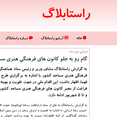
راستابلاگ
خانه
آرشیو راستابلاگ
درباره راستابلاگ
ارزانی خبر داد:
گام رو به جلو كانون های فرهنگی هنری مسا
به گزارش راستابلاگ مشاور وزیر و رئیس ستاد هماهنگ
فرهنگی هنری مساجد كشور با اشاره به برگزاری طرح م
فهما، اظهار داشت: این اقدام ملی در جهت تقویت و بهینه
فراغت از معبر كانون های فرهنگی هنری مساجد كشور
و تا ۵ شهریور ادامه دارد.
به گزارش راستابلاگ به نقل از ستاد ارتباطات رسانه ای(فهما)، حجت الا
«حبیب رضا ارزانی» با اشاره به اهمیت و ارزش زمان در دین مبین اسلام
روایات گوناگونی از ائمه اطهار(ع) نسبت به بهره برداری اصولی و