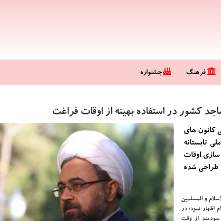
فرهنگ
جشنواره
جد كشور در استفاده بهینه از اوقات فراغت
ی كانون های
لی تابستانه
 سازی اوقات
 طراحی شده
سلام و المسلمین
 اظهار نمود: در
 سودمند از وقت