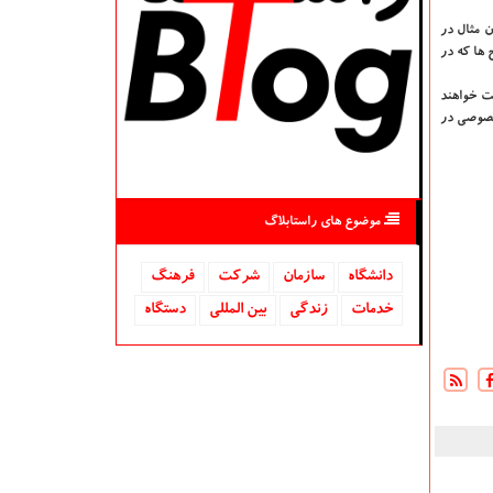
 مثال در
 ها که در
یت خواهند
 خصوصی در
موضوع های راستابلاگ
دانشگاه‌
سازمان
شركت
فرهنگ
خدمات
زندگی
بین المللی
دستگاه