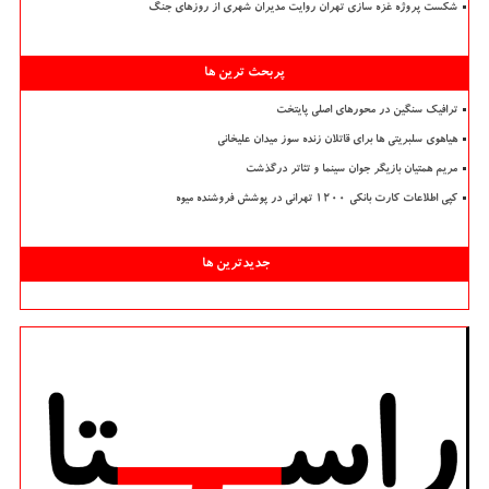
شکست پروژه غزه سازی تهران روایت مدیران شهری از روزهای جنگ
پربحث ترین ها
ترافیک سنگین در محورهای اصلی پایتخت
هیاهوی سلبریتی ها برای قاتلان زنده سوز میدان علیخانی
مریم همتیان بازیگر جوان سینما و تئاتر درگذشت
کپی اطلاعات کارت بانکی ۱۲۰۰ تهرانی در پوشش فروشنده میوه
جدیدترین ها