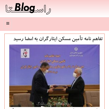
منو
تفاهم نامه تأمین مسكن ایثارگران به امضا رسید