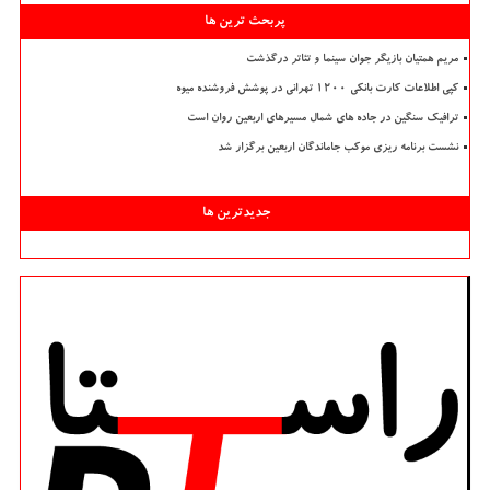
پربحث ترین ها
مریم همتیان بازیگر جوان سینما و تئاتر درگذشت
کپی اطلاعات کارت بانکی ۱۲۰۰ تهرانی در پوشش فروشنده میوه
ترافیک سنگین در جاده های شمال مسیرهای اربعین روان است
نشست برنامه ریزی موکب جاماندگان اربعین برگزار شد
جدیدترین ها