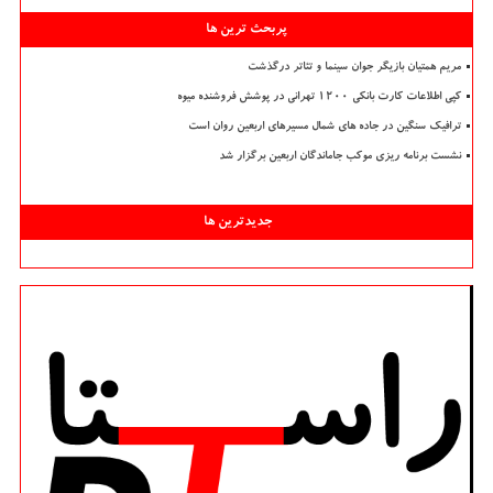
پربحث ترین ها
مریم همتیان بازیگر جوان سینما و تئاتر درگذشت
کپی اطلاعات کارت بانکی ۱۲۰۰ تهرانی در پوشش فروشنده میوه
ترافیک سنگین در جاده های شمال مسیرهای اربعین روان است
نشست برنامه ریزی موکب جاماندگان اربعین برگزار شد
جدیدترین ها