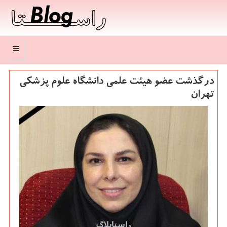
منو
درگذشت عضو هیئت علمی دانشگاه علوم پزشكی
تهران