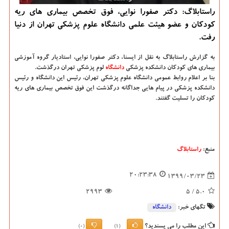
راستابلاگ: دكتر صفورا نوایی، فوق تخصص بیماری های ریه
كودكان و عضو هیئت علمی دانشگاه علوم پزشكی تهران از دنیا
رفت.
به گزارش راستابلاگ به نقل از ایسنا
، دکتر صفورا نوایی، استادیار گروه آموزشی
بیماری های کودکان دانشکده پزشکی
دانشگاه‌
لوم پزشکی تهران درگذشت.
بنا بر اعلام روابط عمومی دانشگاه علوم پزشکی تهران، رئیس این دانشگاه و رئیس
دانشکده پزشکی در پیام هایی جداگانه درگذشت این فوق تخصص بیماری های ریه
کودکان را تسلیت گفتند.
منبع:
راستابلاگ
20:23:38
1399/03/23
2993
/ 5
5.0
تگهای خبر:
دانشگاه‌
این مطلب را می پسندید؟
(0)
(1)