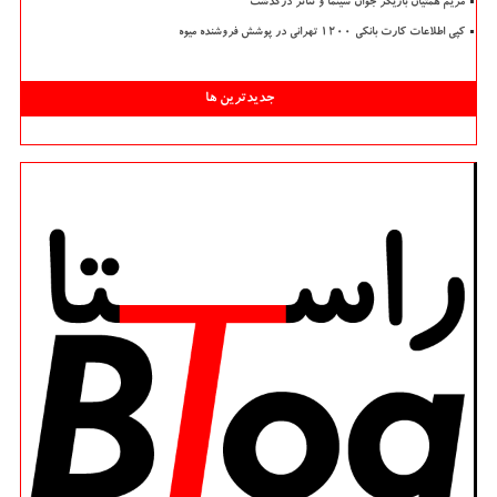
مریم همتیان بازیگر جوان سینما و تئاتر درگذشت
کپی اطلاعات کارت بانکی ۱۲۰۰ تهرانی در پوشش فروشنده میوه
جدیدترین ها