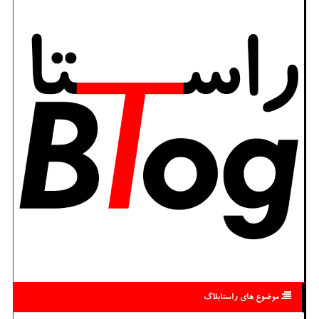
موضوع های راستابلاگ