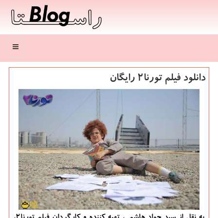
منو
دانلود فیلم تورنا2 رایگان