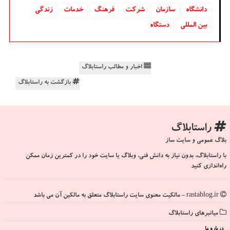
دانشگاه‌
سازمان
شركت
فرهنگ
خدمات
زندگی
بین المللی
دستگاه
اخبار و مطالب راستابلاگ
بازگشت به راستابلاگ
راستابلاگ
بلاگ عمومی و سایت ساز
با راستابلاگ، بدون نیاز به دانش فنی، وبلاگ یا سایت خود را در کمترین زمان ممکن
راه‌اندازی کنید
rastablog.ir - مالکیت معنوی سایت راستابلاگ متعلق به مالکین آن می باشد
میانبرهای راستابلاگ
درباره ما