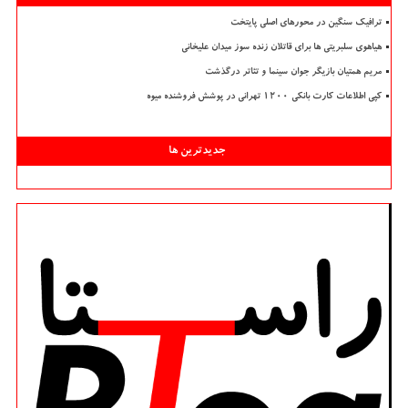
ترافیک سنگین در محورهای اصلی پایتخت
هیاهوی سلبریتی ها برای قاتلان زنده سوز میدان علیخانی
مریم همتیان بازیگر جوان سینما و تئاتر درگذشت
کپی اطلاعات کارت بانکی ۱۲۰۰ تهرانی در پوشش فروشنده میوه
جدیدترین ها