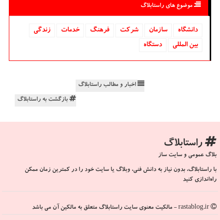
موضوع های راستابلاگ
دانشگاه‌
سازمان
شركت
فرهنگ
خدمات
زندگی
بین المللی
دستگاه
اخبار و مطالب راستابلاگ
بازگشت به راستابلاگ
راستابلاگ
بلاگ عمومی و سایت ساز
با راستابلاگ، بدون نیاز به دانش فنی، وبلاگ یا سایت خود را در کمترین زمان ممکن
راه‌اندازی کنید
rastablog.ir - مالکیت معنوی سایت راستابلاگ متعلق به مالکین آن می باشد