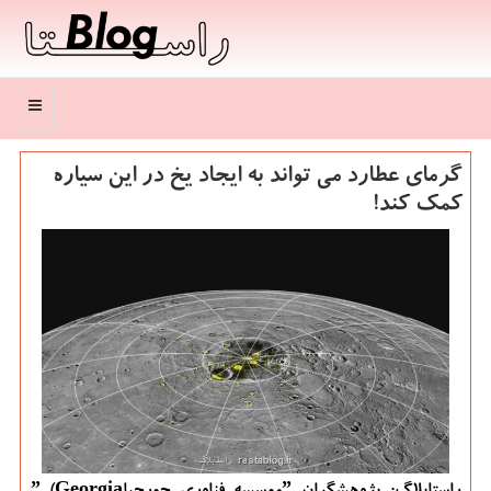
منو
گرمای عطارد می تواند به ایجاد یخ در این سیاره
كمك كند!