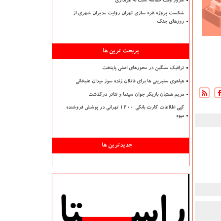
امروز وقت حماسه است نه عزاداری
شکست پروژه غزه سازی تهران روایت مدیران شهری از
روزهای جنگ
پربحث ترین ها
ترافیک سنگین در محورهای اصلی پایتخت
هیاهوی سلبریتی ها برای قاتلان زنده سوز میدان علیخانی
مریم همتیان بازیگر جوان سینما و تئاتر درگذشت
کپی اطلاعات کارت بانکی ۱۲۰۰ تهرانی در پوشش فروشنده
میوه
جدیدترین ها