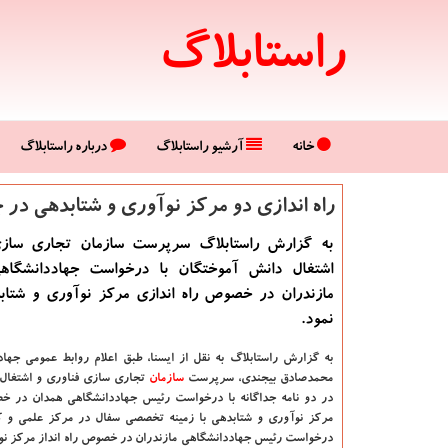
راستابلاگ
خانه
آرشیو راستابلاگ
درباره راستابلاگ
راه اندازی دو مركز نوآوری و شتابدهی در 
به گزارش راستابلاگ سرپرست سازمان تجاری سازی
اشتغال دانش آموختگان با درخواست جهاددانشگاه
مازندران در خصوص راه اندازی مركز نوآوری و شتاب
نمود.
به گزارش راستابلاگ به نقل از ایسنا،
طبق اعلام روابط عمومی جهاد
محمدصادق بیجندی، سرپرست
سازمان
تجاری سازی فناوری و اشتغال
در دو نامه جداگانه با درخواست رئیس جهاددانشگاهی همدان در خ
مركز نوآوری و شتابدهی با زمینه تخصصی سفال در مركز علمی و ك
درخواست رئیس جهاددانشگاهی مازندران در خصوص راه انداز مركز نو