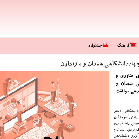
فرهنگ
جشنواره
جهاددانشگاهی همدان و مازندارن
 فناوری و
ی همدان و
دهی موافقت
دانشگاهی، دكتر
 دانش آموختگان
صوص راه اندازی
اربردی استان و
آوری و شتابدهی