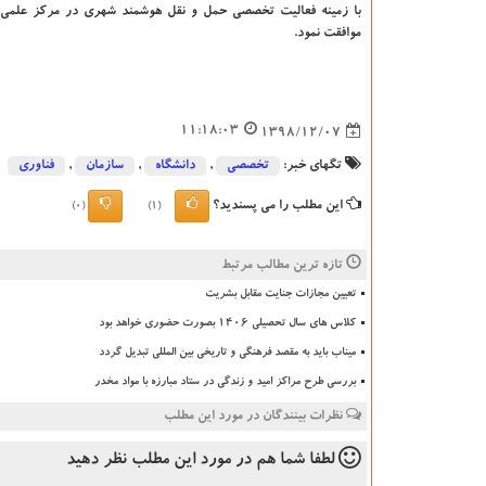
با زمینه فعالیت تخصصی حمل و نقل هوشمند شهری در مركز علمی و
موافقت نمود.
11:18:03
1398/12/07
تگهای خبر:
تخصصی
,
دانشگاه‌
,
سازمان
,
فناوری
این مطلب را می پسندید؟
(0)
(1)
تازه ترین مطالب مرتبط
تعیین مجازات جنایت مقابل بشریت
کلاس های سال تحصیلی ۱۴۰۶ بصورت حضوری خواهد بود
میناب باید به مقصد فرهنگی و تاریخی بین المللی تبدیل گردد
بررسی طرح مراکز امید و زندگی در ستاد مبارزه با مواد مخدر
نظرات بینندگان در مورد این مطلب
لطفا شما هم
در مورد این مطلب
نظر دهید