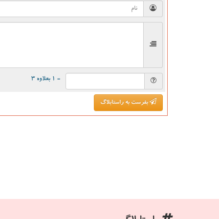
= ۱ بعلاوه ۳
بفرست به راستابلاگ