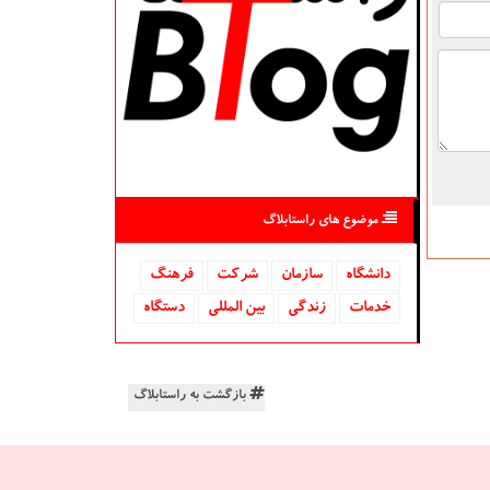
موضوع های راستابلاگ
دانشگاه‌
سازمان
شركت
فرهنگ
خدمات
زندگی
بین المللی
دستگاه
بازگشت به راستابلاگ