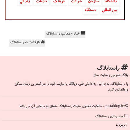
دانشگاه‌
سازمان
شركت
فرهنگ
خدمات
زندگی
بین المللی
دستگاه
اخبار و مطالب راستابلاگ
بازگشت به راستابلاگ
راستابلاگ
بلاگ عمومی و سایت ساز
با راستابلاگ، بدون نیاز به دانش فنی، وبلاگ یا سایت خود را در کمترین زمان ممکن
راه‌اندازی کنید
rastablog.ir - مالکیت معنوی سایت راستابلاگ متعلق به مالکین آن می باشد
میانبرهای راستابلاگ
درباره ما