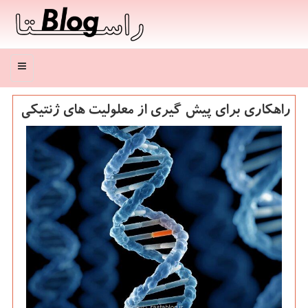
منو
راهكاری برای پیش گیری از معلولیت های ژنتیكی