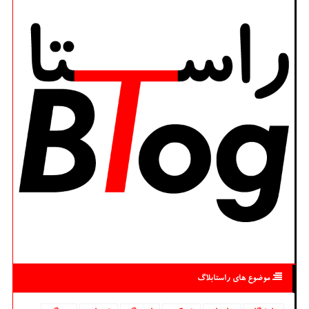
موضوع های راستابلاگ