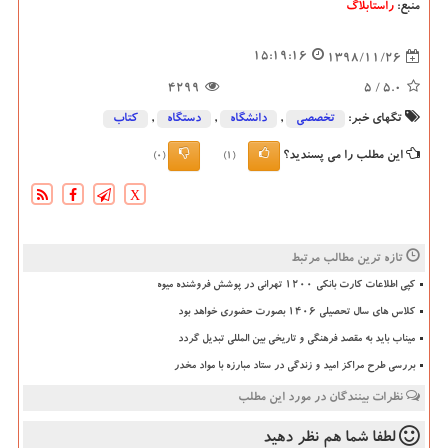
منبع:
راستابلاگ
15:19:16
1398/11/26
4299
/ 5
5.0
تگهای خبر:
تخصصی
,
دانشگاه‌
,
دستگاه
,
كتاب
این مطلب را می پسندید؟
(0)
(1)
X
تازه ترین مطالب مرتبط
کپی اطلاعات کارت بانکی ۱۲۰۰ تهرانی در پوشش فروشنده میوه
کلاس های سال تحصیلی ۱۴۰۶ بصورت حضوری خواهد بود
میناب باید به مقصد فرهنگی و تاریخی بین المللی تبدیل گردد
بررسی طرح مراکز امید و زندگی در ستاد مبارزه با مواد مخدر
نظرات بینندگان در مورد این مطلب
لطفا شما هم
نظر دهید