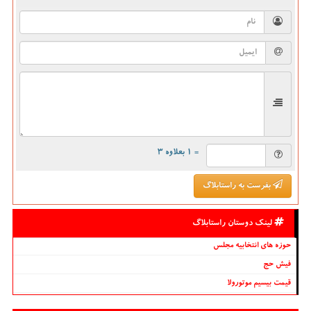
= ۱ بعلاوه ۳
بفرست به راستابلاگ
لینک دوستان راستابلاگ
حوزه های انتخابیه مجلس
فیش حج
قیمت بیسیم موتورولا