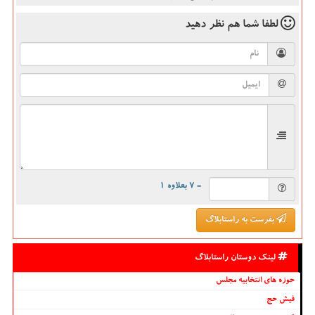
لطفا شما هم
نظر دهید
= ۷ بعلاوه ۱
بفرست به راستابلاگ
لینک دوستان راستابلاگ
حوزه های انتخابیه مجلس
فیش حج