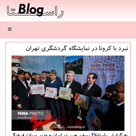
منو
نبرد با كرونا در نمایشگاه گردشگری تهران