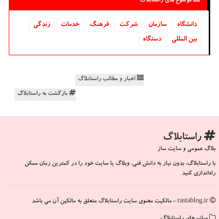
موضوع های راستابلاگ
دانشگاه‌
سازمان
شركت
فرهنگ
خدمات
زندگی
بین المللی
دستگاه
اخبار و مطالب راستابلاگ
بازگشت به راستابلاگ
راستابلاگ
بلاگ عمومی و سایت ساز
با راستابلاگ، بدون نیاز به دانش فنی، وبلاگ یا سایت خود را در کمترین زمان ممکن
راه‌اندازی کنید
rastablog.ir - مالکیت معنوی سایت راستابلاگ متعلق به مالکین آن می باشد
میانبرهای راستابلاگ