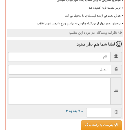
هیاهوی سلبریتی ها برای قاتلان زنده سوز میدان علیخانی
ترمز معامله قرن کشیده شد
هوش مصنوعی آینده فیلمسازی را متحول می کند
راهنمای عبور زوار از بزرگراه چالوس به مراسم وداع با رهبر شهید انقلاب
نظرات بینندگان در مورد این مطلب
لطفا شما هم
نظر دهید
= ۷ بعلاوه ۳
بفرست به راستابلاگ