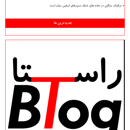
ترافیک سنگین در جاده های شمال مسیرهای اربعین روان است
جدیدترین ها