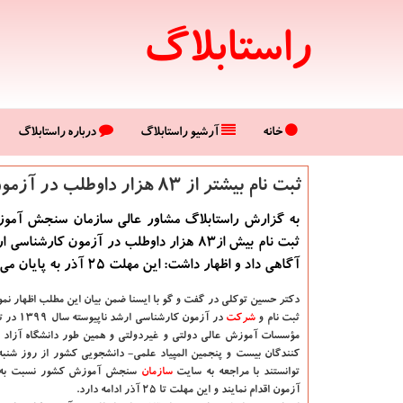
راستابلاگ
خانه
آرشیو راستابلاگ
درباره راستابلاگ
ثبت نام بیشتر از 83 هزار داوطلب در آزمون ارشد
به گزارش راستابلاگ مشاور عالی سازمان سنجش آمو
آگاهی داد و اظهار داشت: این مهلت 25 آذر به پایان می رسد.
دكتر حسین توكلی در گفت و گو با ایسنا
ضمن بیان این مطلب اظهار نمود
ثبت نام و
شركت
در آزمون كارشناسی ارشد ناپیوسته سال ۱۳۹۹ در تمامی
مؤسسات آموزش عالی دولتی و غیردولتی و همین طور دانشگاه آزاد
توانستند با مراجعه به سایت
سازمان
سنجش آموزش كشور نسبت به ث
آزمون اقدام نمایند و این مهلت تا ۲۵ آذر ادامه دارد.