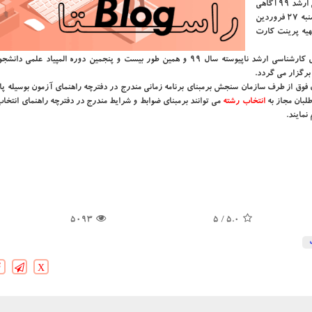
ایشان سپس از ثبت نام بیشتر از ۸۳ هزار داوطلب در آزمون كارشناسی ارشد ۹۹ آگاهی
داد و اشاره كرد: داوطلبان لازم است از روز دوشنبه، ۲۵ تا روز چهارشنبه ۲۷ فروردین
 تهیه پرینت كارت
مشاور عالی سازمان سنجش آموزش كشور اظهار نمود: آزمون ورودی كارشناسی ارشد ناپیوسته سال ۹۹ و همین طور بیست و پنجمین دوره المپی
ون فوق از طرف سازمان سنجش برمبنای برنامه زمانی مندرج در دفترچه راهنمای آزمون بوسیله پای
بان مجاز به
انتخاب رشته
می توانند برمبنای ضوابط و شرایط مندرج در دفترچه راهنمای انتخا
نمایند.
5093
/ 5
5.0
X