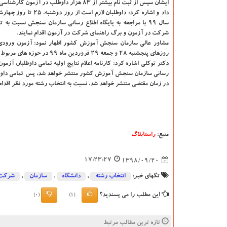
سال 99 با مراجعه به پایگاه اطلاع رسانی سازمان سنجش نسبت به
شركت در آزمون و برگ راهنمای شركت در آزمون اقدام نمایند.
روزهای پنجشنبه ۲۸ و جمعه ۲۹ فروردین ماه ۹۹ در حوزه های مربوط برگزار می گردد.
دكتر توكلی اشاره كرد: كارنامه اعلام نتایج اولیه تمامی داوطلبان آزم
رسانی سازمان سنجش آموزش كشور منتشر خواهد شد، پس تمامی داوطل
در زمان مقتضی منتشر خواهد شد، نسبت به انتخاب رشته مورد نظر اقدام 
منبع:
راستابلاگ
17:23:27
1398/09/20
تگهای خبر:
انتخاب رشته
,
دانشگاه‌
,
سازمان
,
شركت
این مطلب را می پسندید؟
(0)
(1)
تازه ترین مطالب مرتبط