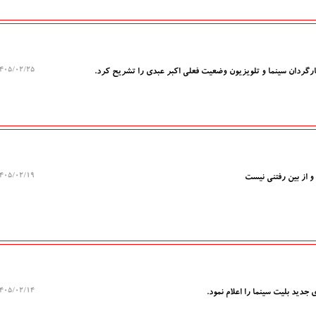
۰۵/۰۲/۲۵ ۱۲:۴۳:۲۸
ارگردان سینما و تلویزیون وضعیت فعلی اکبر عبدی را تشریح کرد.
۰۵/۰۲/۱۹ ۱۳:۳۳:۳۶
و از بین رفتنی نیست
۰۵/۰۲/۱۴ ۱۶:۱۰:۰۰
دید بلیت سینما را اعلام نمود.