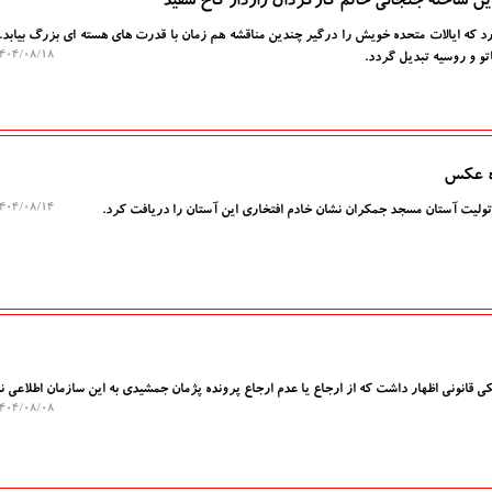
ین ساخته جنجالی خانم کارگردان رازدار کاخ سفید
رد که ایالات متحده خویش را درگیر چندین مناقشه هم زمان با قدرت های هسته ای بزرگ بیابد
۰۴/۰۸/۱۸ ۱۲:۱۱:۴۶
تو و روسیه تبدیل گردد.
وه عکس
۰۴/۰۸/۱۴ ۱۱:۱۸:۴۷
تولیت آستان مسجد جمکران نشان خادم افتخاری این آستان را دریافت کرد.
قانونی اظهار داشت که از ارجاع یا عدم ارجاع پرونده پژمان جمشیدی به این سازمان اطلاعی ند
۰۴/۰۸/۰۸ ۱۱:۵۹:۲۸