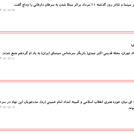
 براثر مبتلا شدن به سرطان دارفانی را وداع گفت.
۰۵/۰۵/۱۵ ۱۲:۰۱:۴۷
س
اد تهران، محله قدیمی اکبر عبدی( بازیگر سرشناس سینمای ایران) به یاد او گردهم جمع شدند.
۰۵/۰۵/۱۱ ۱۶:۴۵:۱۳
ه ای میان حوزه هنری انقلاب اسلامی و کمیته امداد امام خمینی (ره)، مددجویان این نهاد در سر
۰۵/۰۵/۰۸ ۱۶:۲۷:۲۹
وند.