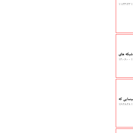
۱۴
 شبکه های
۱۴
ینمایی که
۱۴