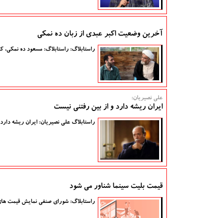
آخرین وضعیت اکبر عبدی از زبان ده نمکی
راستابلاگ: راستابلاگ: مسعود ده نمکی، ک
علی نصیریان:
ایران ریشه دارد و از بین رفتنی نیست
راستابلاگ علی نصیریان: ایران ریشه دارد 
قیمت بلیت سینما شناور می شود
راستابلاگ: شورای صنفی نمایش قیمت های ج