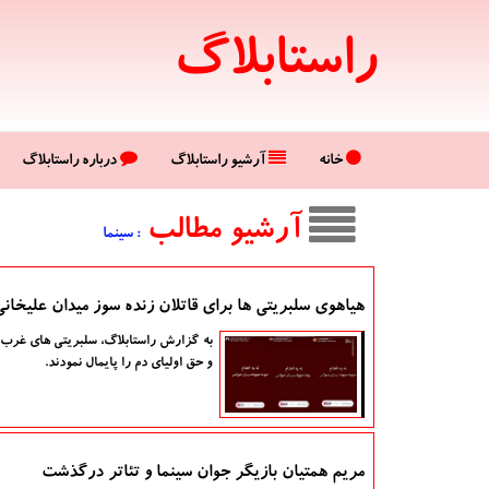
راستابلاگ
خانه
آرشیو راستابلاگ
درباره راستابلاگ
آرشیو مطالب
: سینما
هیاهوی سلبریتی ها برای قاتلان زنده سوز میدان علیخانی
به گزارش راستابلاگ، سلبریتی های غرب زد
و حق اولیای دم را پایمال نمودند.
مریم همتیان بازیگر جوان سینما و تئاتر درگذشت