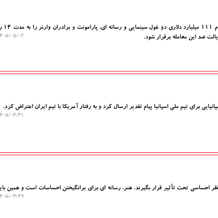
راستابلاگ: یک قاضی
۰۵/۰۵/۰۲ ۱۳:۳۶:۱۵
نیایی برای تیم ملی اسپانیا پیام تقدیر ارسال کرد و به رفتار آمریکا با تیم ایران اعتراض کرد.
۰۵/۰۴/۳۱ ۰۰:۳۵:۰۳
 نظر احساسی تحت تأثیر قرار بگیرند. هنر، رسانه ای برای برانگیختن احساسات است و همین بای
۰۵/۰۴/۲۷ ۱۸:۵۲:۰۷