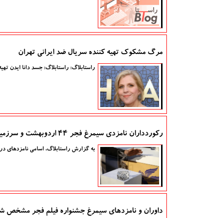
مرگ مشکوک تهیه کننده سریال ضد ایرانی تهران
راستابلاگ: راستابلاگ: جسد دانا ایدن تهیه کننده سریال اسرائیل
رکوردداران نامزدی سیمرغ فجر ۴۴ اردوبهشت و سرزمین فرشته ها در صدر
به گزارش راستابلاگ، اسامی نامزدهای در
داوران و نامزدهای سیمرغ جشنواره فیلم فجر مشخص ش