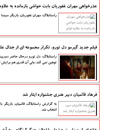
عذرخواهی مهران غفوریان بابت حواشی بازمانده به علاوه 
راستابلاگ: مهران غفوریان، بازیگر سینما و
فیلم جدید گیرمو دل تورو، تکرار مجموعه ای از جدال ع
راستابلاگ: دل تورو درحال حاضر دوربین
توهین نمی کند، ولی آن قدری هم برایش ا
فرهاد قائمیان دبیر هنری جشنواره ایثار شد
به گزارش راستابلاگ، قائمیان، بازیگر با
انتخاب شد.