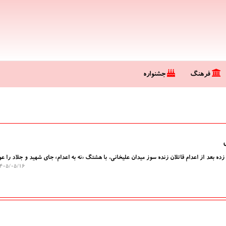
فرهنگ
جشنواره
ه بعد از اعدام قاتلان زنده سوز میدان علیخانی، با هشتگ «نه به اعدام» جای شهید و جلاد را 
۰۵/۰۵/۱۶ ۱۳:۰۵:۳۲