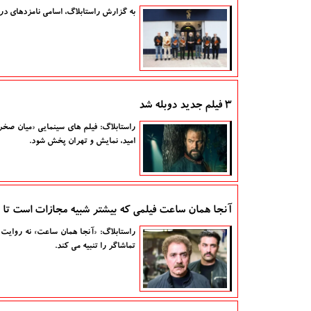
به گزارش راستابلاگ، اسامی نامزدهای در
۳ فیلم جدید دوبله شد
راستابلاگ: فیلم های سینمایی «میان صخر
امید، نمایش و تهران پخش شود.
آنجا همان ساعت فیلمی که بیشتر شبیه مجازات است تا س
راستابلاگ: «آنجا همان ساعت» نه روایت 
تماشاگر را تنبیه می کند.