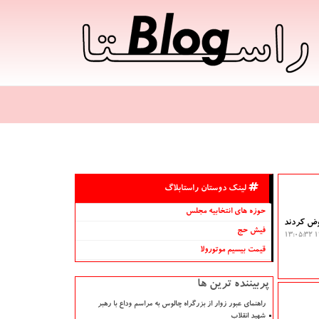
لینک دوستان راستابلاگ
حوزه های انتخابیه مجلس
عوض کردند
فیش حج
۱۴
قیمت بیسیم موتورولا
پربیننده ترین ها
راهنمای عبور زوار از بزرگراه چالوس به مراسم وداع با رهبر
شهید انقلاب