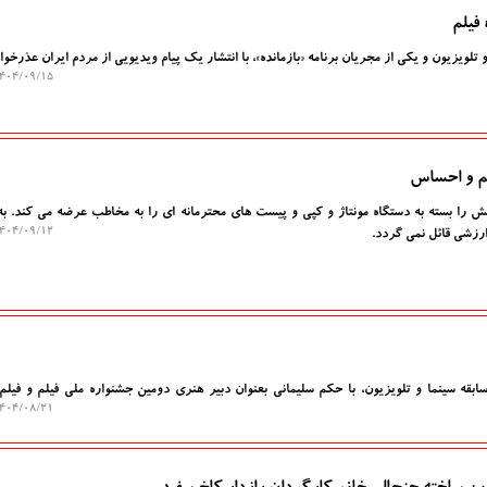
فیلم
 تلویزیون و یکی از مجریان برنامه «بازمانده»، با انتشار یک پیام ویدیویی از مردم ایران عذرخوا
۰۴/۰۹/۱۵ ۱۰:۳۱:۲۶
لم و احساس
ش را بسته به دستگاه مونتاژ و کپی و پیست های محترمانه ای را به مخاطب عرضه می کند. به
۰۴/۰۹/۱۲ ۱۰:۲۵:۲۴
رزشی قائل نمی گردد.
سابقه سینما و تلویزیون، با حکم سلیمانی بعنوان دبیر هنری دومین جشنواره ملی فیلم و فیلم ن
۰۴/۰۸/۲۱ ۰۹:۴۱:۳۲