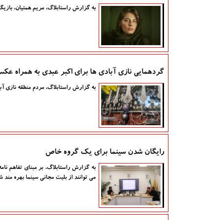
به گزارش راستابلاگ، مریم همتیان، بازیگر سینما و تئاتر روز گذشته ۱۱ مرداد
گردهمایی نازی آبادی ها برای اکبر عبدی به همراه عک
به گزارش راستابلاگ، مردم منطقه نازی آب
رایگان شدن سینما برای یک گروه خاص
به گزارش راستابلاگ، بر مبنای تفاهم نام
می توانند از بلیت مجانی سینما بهره مند ش