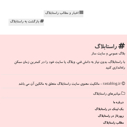
اخبار و مطالب راستابلاگ
بازگشت به راستابلاگ
راستابلاگ
بلاگ عمومی و سایت ساز
با راستابلاگ، بدون نیاز به دانش فنی، وبلاگ یا سایت خود را در کمترین زمان ممکن
راه‌اندازی کنید
rastablog.ir - مالکیت معنوی سایت راستابلاگ متعلق به مالکین آن می باشد
میانبرهای راستابلاگ
درباره ما
بک لینک در راستابلاگ
رپورتاژ در راستابلاگ
مطالب راستابلاگ