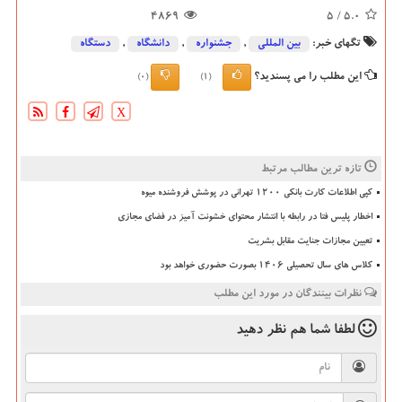
4869
/ 5
5.0
تگهای خبر:
بین المللی
,
جشنواره
,
دانشگاه‌
,
دستگاه
این مطلب را می پسندید؟
(0)
(1)
X
تازه ترین مطالب مرتبط
کپی اطلاعات کارت بانکی ۱۲۰۰ تهرانی در پوشش فروشنده میوه
اخطار پلیس فتا در رابطه با انتشار محتوای خشونت آمیز در فضای مجازی
تعیین مجازات جنایت مقابل بشریت
کلاس های سال تحصیلی ۱۴۰۶ بصورت حضوری خواهد بود
نظرات بینندگان در مورد این مطلب
لطفا شما هم
نظر دهید