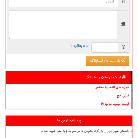
= ۸ بعلاوه ۱
بفرست به راستابلاگ
لینک دوستان راستابلاگ
حوزه های انتخابیه مجلس
فیش حج
قیمت بیسیم موتورولا
پربیننده ترین ها
راهنمای عبور زوار از بزرگراه چالوس به مراسم وداع با رهبر شهید انقلاب