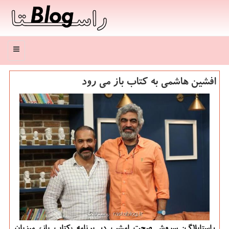
منو
افشین هاشمی به كتاب باز می رود