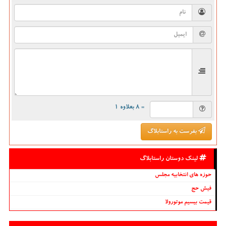
= ۸ بعلاوه ۱
بفرست به راستابلاگ
لینک دوستان راستابلاگ
حوزه های انتخابیه مجلس
فیش حج
قیمت بیسیم موتورولا