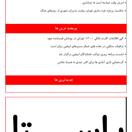
امروز وقت حماسه است نه عزاداری
شکست پروژه غزه سازی تهران روایت مدیران شهری از روزهای جنگ
پربحث ترین ها
کپی اطلاعات کارت بانکی ۱۲۰۰ تهرانی در پوشش فروشنده میوه
ترافیک سنگین در جاده های شمال مسیرهای اربعین روان است
نشست برنامه ریزی موکب جاماندگان اربعین برگزار شد
گردهمایی نازی آبادی ها برای اکبر عبدی به همراه عکس
جدیدترین ها