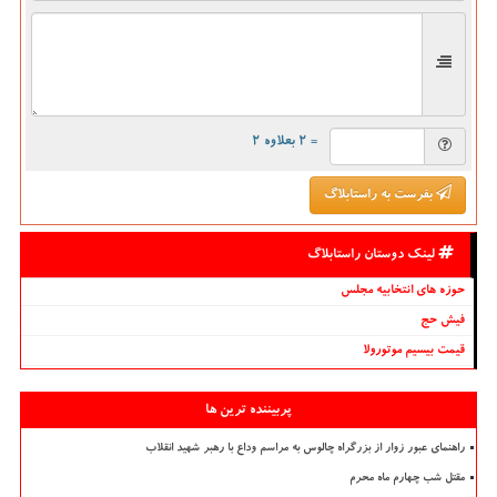
= ۲ بعلاوه ۲
بفرست به راستابلاگ
لینک دوستان راستابلاگ
حوزه های انتخابیه مجلس
فیش حج
قیمت بیسیم موتورولا
پربیننده ترین ها
راهنمای عبور زوار از بزرگراه چالوس به مراسم وداع با رهبر شهید انقلاب
مقتل شب چهارم ماه محرم