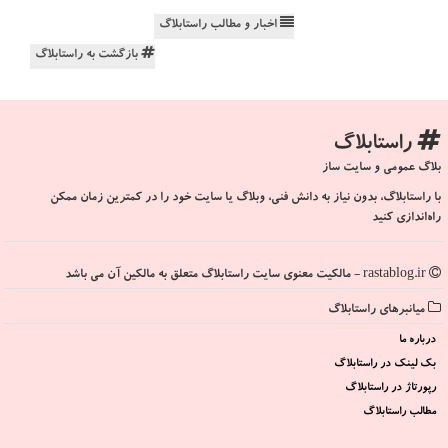
اخبار و مطالب راستابلاگ
بازگشت به راستابلاگ
راستابلاگ
بلاگ عمومی و سایت ساز
با راستابلاگ، بدون نیاز به دانش فنی، وبلاگ یا سایت خود را در کمترین زمان ممکن
راه‌اندازی کنید
rastablog.ir - مالکیت معنوی سایت راستابلاگ متعلق به مالکین آن می باشد
میانبرهای راستابلاگ
درباره ما
بک لینک در راستابلاگ
رپورتاژ در راستابلاگ
مطالب راستابلاگ