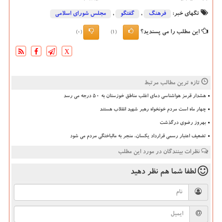
تگهای خبر:
فرهنگ
,
گفتگو
,
مجلس شورای اسلامی
این مطلب را می پسندید؟
(0)
(1)
X
تازه ترین مطالب مرتبط
هشدار قرمز هواشناسی دمای اغلب مناطق خوزستان به ۵۰ درجه می رسد
چهار ماه است مردم خونخواه رهبر شهید انقلاب هستند
بهروز رضوی درگذشت
تضعیف اعتبار رسمی قرارداد یکسان، منجر به مالباختگی مردم می شود
نظرات بینندگان در مورد این مطلب
لطفا شما هم
نظر دهید