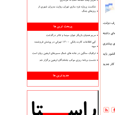
امروز وقت حماسه است نه عزاداری
شکست پروژه غزه سازی تهران روایت مدیران شهری از
روزهای جنگ
طرف دولت،
پربحث ترین ها
 ای داشته
مریم همتیان بازیگر جوان سینما و تئاتر درگذشت
کپی اطلاعات کارت بانکی ۱۲۰۰ تهرانی در پوشش فروشنده
ی بیشتری
میوه
ترافیک سنگین در جاده های شمال مسیرهای اربعین روان است
كشور باید
نشست برنامه ریزی موکب جاماندگان اربعین برگزار شد
 كار جدید
جدیدترین ها