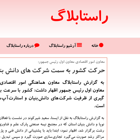
راستابلاگ
خانه
آرشیو راستابلاگ
درباره راستابلاگ
معاون امور اقتصادی معاون اول رئیس جمهور:
حركت كشور به سمت شركت های دانش بنیا
به گزارش راستابلاگ معاون هماهنگی امور اقتصادی 
معاون اول رئیس جمهور اظهار داشت: كشور با سرعت ب
گیری از ظرفیت شركت های دانش بنیان و استارت آپ 
است.
به گزارش راستابلاگ به نقل از ایسنا، سعید شیركوند در نشست با فعال
نوپا و دانش بنیان استان كه در مجتمع نیمه صنعتی پارك علم و فناوری
رشت برگزار شد، اظهار نمود: ابتدا باید با پشتیبانی از دانش فنی و پ
مراكز رشد صورت می گیرد تجاری سازی صورت گیرد و سپس تبدیل ب