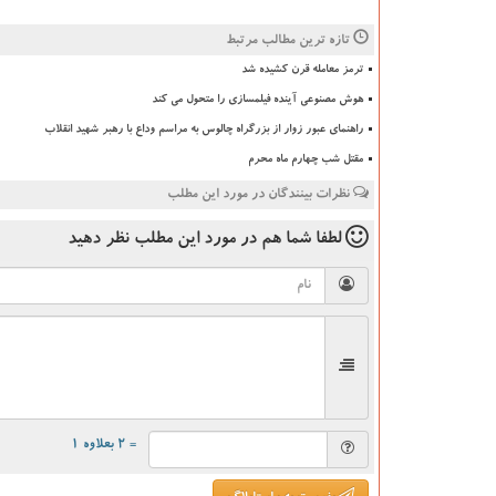
تازه ترین مطالب مرتبط
ترمز معامله قرن کشیده شد
هوش مصنوعی آینده فیلمسازی را متحول می کند
راهنمای عبور زوار از بزرگراه چالوس به مراسم وداع با رهبر شهید انقلاب
مقتل شب چهارم ماه محرم
نظرات بینندگان در مورد این مطلب
لطفا شما هم
در مورد این مطلب
نظر دهید
= ۲ بعلاوه ۱