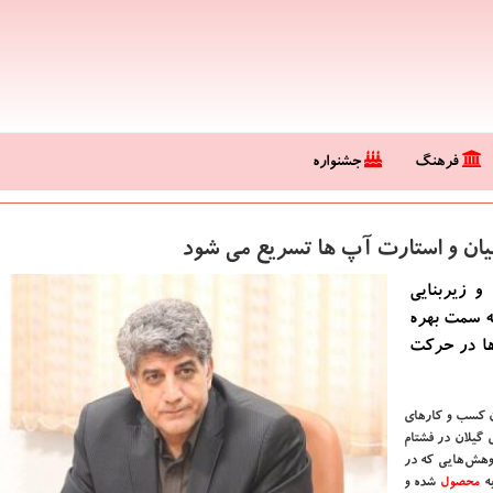
فرهنگ
جشنواره
ن و استارت آپ ها تسریع می شود
و زیربنایی
ه سمت بهره
ها در حركت
ان كسب و كارهای
 گیلان در فشتام
ژوهش هایی كه در
ه
محصول
شده و