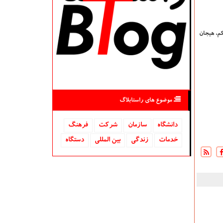
وچك و هزینه كم، هیجان
موضوع های راستابلاگ
دانشگاه‌
سازمان
شركت
فرهنگ
خدمات
زندگی
بین المللی
دستگاه