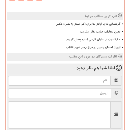
تازه ترین مطالب مرتبط
گردهمایی نازی آبادی ها برای اکبر عبدی به همراه عکس
تعیین مجازات جنایت مقابل بشریت
۶۰ قسمت از سلمان فارسی آماده پخش گردید
توییت احسان یاسین در فراق رهبر شهید انقلاب
نظرات بینندگان در مورد این مطلب
لطفا شما هم
نظر دهید