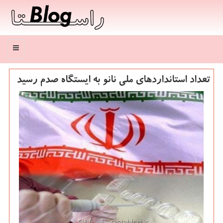
منو
تعداد استانداردهای ملی نانو به ایستگاه صدم رسید