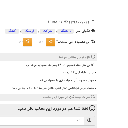
11:58:07
1398/07/11
تگهای خبر:
دانشگاه‌
,
شركت
,
فرهنگ
,
گفتگو
این مطلب را می پسندید؟
(0)
(1)
تازه ترین مطالب مرتبط
کلاس های سال تحصیلی ۱۴۰۶ بصورت حضوری خواهد بود
ترمز معامله قرن کشیده شد
هوش مصنوعی آینده فیلمسازی را متحول می کند
هشدار قرمز هواشناسی دمای اغلب مناطق خوزستان به ۵۰ درجه می رسد
نظرات بینندگان در مورد این مطلب
لطفا شما هم
در مورد این مطلب
نظر دهید