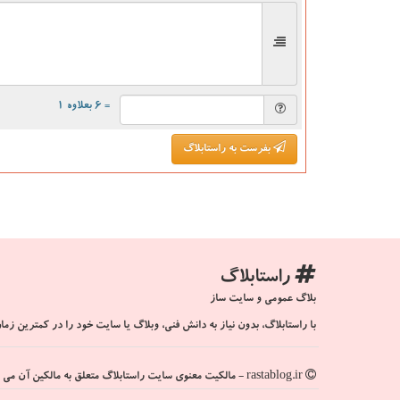
= ۶ بعلاوه ۱
بفرست به راستابلاگ
راستابلاگ
بلاگ عمومی و سایت ساز
با راستابلاگ، بدون نیاز به دانش فنی، وبلاگ یا سایت خود را در کمترین زمان
rastablog.ir - مالکیت معنوی سایت راستابلاگ متعلق به مالکین آن می باشد