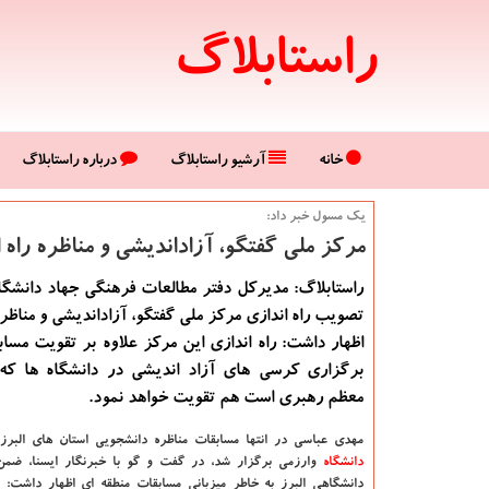
راستابلاگ
خانه
آرشیو راستابلاگ
درباره راستابلاگ
یك مسول خبر داد:
مركز ملی گفتگو، آزاداندیشی و مناظره راه 
راستابلاگ: مدیركل دفتر مطالعات فرهنگی جهاد دانشگ
تصویب راه اندازی مركز ملی گفتگو، آزاداندیشی و مناظره 
اظهار داشت: راه اندازی این مركز علاوه بر تقویت مساب
برگزاری كرسی های آزاد اندیشی در دانشگاه ها كه م
معظم رهبری است هم تقویت خواهد نمود.
مهدی عباسی در انتها مسابقات مناظره دانشجویی استان های البرز
دانشگاه‌
وارزمی برگزار شد، در گفت و گو با خبرنگار ایسنا، ضمن
دانشگاهی البرز به خاطر میزبانی مسابقات منطقه ای اظهار داشت: