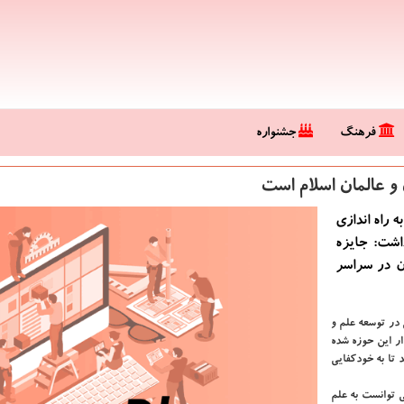
فرهنگ
جشنواره
 عالمان اسلام است
 راه اندازی
اشت: جایزه
ن در سراسر
در توسعه علم و
ر این حوزه شده
 تا به خودكفایی
 توانست به علم