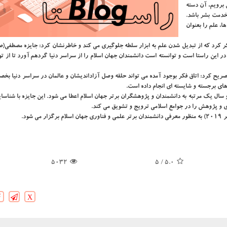
 برویم، آن دسته
 خدمت بشر باشد.
ا، علم را بعنوان
كرد كه از تبدیل شدن علم به ابزار سلطه جلوگیری می كند و خاطرنشان كرد: جایزه مصطفی(ص
 این راستا است و توانسته است دانشمندان جهان اسلام را از سراسر دنیا گردهم آورد تا از تو
تصریح كرد: اتاق فكر بوجود آمده می تواند حلقه وصل آزاداندیشان و عالمان در سراسر دنیا ب
های برجسته و شایسته ای انجام داده است.
ال یك مرتبه به دانشمندان و پژوهشگران برتر جهان اسلام اعطا می شود. این جایزه با شناسا
زی و پژوهش را در جوامع اسلامی ترویج و تشویق می كند.
5032
/ 5
5.0
X