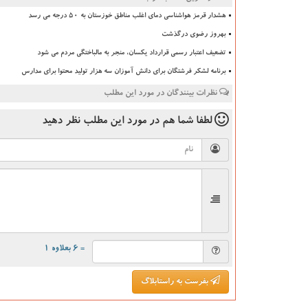
هشدار قرمز هواشناسی دمای اغلب مناطق خوزستان به ۵۰ درجه می رسد
بهروز رضوی درگذشت
تضعیف اعتبار رسمی قرارداد یکسان، منجر به مالباختگی مردم می شود
برنامه لشکر فرشتگان برای دانش آموزان سه هزار تولید محتوا برای مدارس
نظرات بینندگان در مورد این مطلب
لطفا شما هم
در مورد این مطلب
نظر دهید
= ۶ بعلاوه ۱
بفرست به راستابلاگ