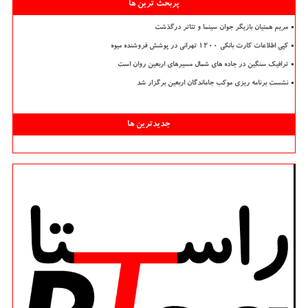
پربحث ترین ها
مریم همتیان بازیگر جوان سینما و تئاتر درگذشت
کپی اطلاعات کارت بانکی ۱۲۰۰ تهرانی در پوشش فروشنده میوه
ترافیک سنگین در جاده های شمال مسیرهای اربعین روان است
نشست برنامه ریزی موکب جاماندگان اربعین برگزار شد
جدیدترین ها