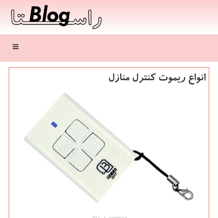
منو
انواع ریموت كنترل منازل