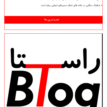
ترافیک سنگین در جاده های شمال مسیرهای اربعین روان است
جدیدترین ها