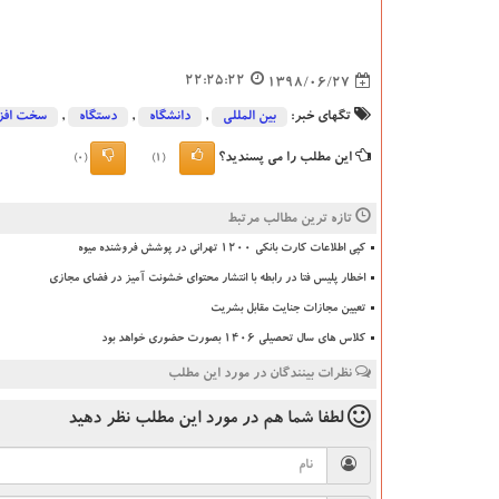
22:25:22
1398/06/27
تگهای خبر:
بین المللی
,
دانشگاه‌
,
دستگاه
,
سخت افز
این مطلب را می پسندید؟
(0)
(1)
تازه ترین مطالب مرتبط
کپی اطلاعات کارت بانکی ۱۲۰۰ تهرانی در پوشش فروشنده میوه
اخطار پلیس فتا در رابطه با انتشار محتوای خشونت آمیز در فضای مجازی
تعیین مجازات جنایت مقابل بشریت
کلاس های سال تحصیلی ۱۴۰۶ بصورت حضوری خواهد بود
نظرات بینندگان در مورد این مطلب
لطفا شما هم
در مورد این مطلب
نظر دهید