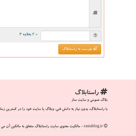
= ۲ بعلاوه ۴
بفرست به راستابلاگ
راستابلاگ
بلاگ عمومی و سایت ساز
با راستابلاگ، بدون نیاز به دانش فنی، وبلاگ یا سایت خود را در کمترین زمان
rastablog.ir - مالکیت معنوی سایت راستابلاگ متعلق به مالکین آن می باشد