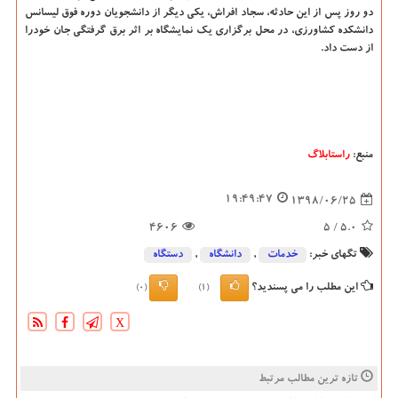
دو روز پس از این حادثه، سجاد افراش، یكی دیگر از دانشجویان دوره فوق لیسانس
دانشكده كشاورزی، در محل برگزاری یك نمایشگاه بر اثر برق گرفتگی جان خودرا
از دست داد.
منبع:
راستابلاگ
19:49:47
1398/06/25
4606
/ 5
5.0
تگهای خبر:
خدمات
,
دانشگاه‌
,
دستگاه
این مطلب را می پسندید؟
(0)
(1)
X
تازه ترین مطالب مرتبط