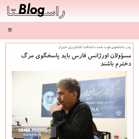
منو
پدر دانشجوی فوت شده دانشكده كشاورزی شیراز:
مسؤولان اورژانس فارس باید پاسخگوی مرگ
دخترم باشند