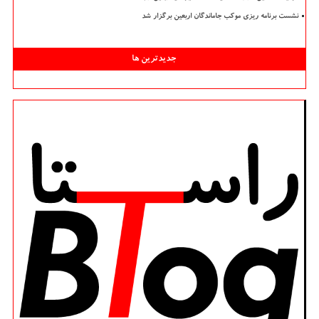
نشست برنامه ریزی موکب جاماندگان اربعین برگزار شد
جدیدترین ها