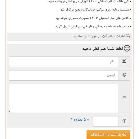
کپی اطلاعات کارت بانکی ۱۲۰۰ تهرانی در پوشش فروشنده میوه
نشست برنامه ریزی موکب جاماندگان اربعین برگزار شد
کلاس های سال تحصیلی ۱۴۰۶ بصورت حضوری خواهد بود
میناب باید به مقصد فرهنگی و تاریخی بین المللی تبدیل گردد
نظرات بینندگان در مورد این مطلب
لطفا شما هم
نظر دهید
= ۵ بعلاوه ۴
بفرست به راستابلاگ