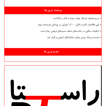
پربحث ترین ها
مریم همتیان بازیگر جوان سینما و تئاتر درگذشت
کپی اطلاعات کارت بانکی ۱۲۰۰ تهرانی در پوشش فروشنده میوه
ترافیک سنگین در جاده های شمال مسیرهای اربعین روان است
نشست برنامه ریزی موکب جاماندگان اربعین برگزار شد
جدیدترین ها